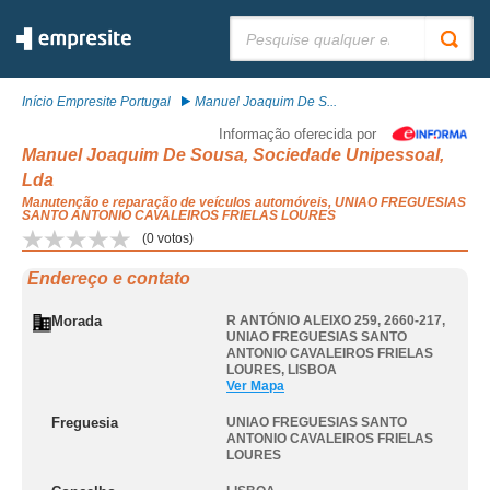
Pesquisar:
Início Empresite Portugal
Manuel Joaquim De S...
Informação oferecida por
Manuel Joaquim De Sousa, Sociedade Unipessoal,
Lda
Manutenção e reparação de veículos automóveis, UNIAO FREGUESIAS
SANTO ANTONIO CAVALEIROS FRIELAS LOURES
(
0
votos)
Endereço e contato
Morada
R ANTÓNIO ALEIXO 259, 2660-217
,
UNIAO FREGUESIAS SANTO
ANTONIO CAVALEIROS FRIELAS
LOURES
,
LISBOA
Ver Mapa
Freguesia
UNIAO FREGUESIAS SANTO
ANTONIO CAVALEIROS FRIELAS
LOURES