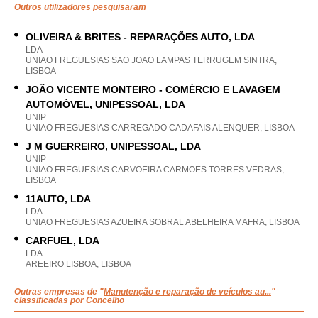
Outros utilizadores pesquisaram
OLIVEIRA & BRITES - REPARAÇÕES AUTO, LDA
LDA
UNIAO FREGUESIAS SAO JOAO LAMPAS TERRUGEM SINTRA,
LISBOA
JOÃO VICENTE MONTEIRO - COMÉRCIO E LAVAGEM
AUTOMÓVEL, UNIPESSOAL, LDA
UNIP
UNIAO FREGUESIAS CARREGADO CADAFAIS ALENQUER, LISBOA
J M GUERREIRO, UNIPESSOAL, LDA
UNIP
UNIAO FREGUESIAS CARVOEIRA CARMOES TORRES VEDRAS,
LISBOA
11AUTO, LDA
LDA
UNIAO FREGUESIAS AZUEIRA SOBRAL ABELHEIRA MAFRA, LISBOA
CARFUEL, LDA
LDA
AREEIRO LISBOA, LISBOA
Outras empresas de "
Manutenção e reparação de veículos au...
"
classificadas por Concelho