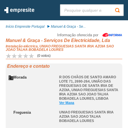
Pesquisar:
Início Empresite Portugal
Manuel & Graça - Se...
Informação oferecida por
Manuel & Graça - Serviços De Electricidade, Lda
Instalação eléctrica, UNIAO FREGUESIAS SANTA IRIA AZOIA SAO
JOAO TALHA BOBADELA LOURES
(
0
votos)
Endereço e contato
Morada
R DOS CHÃOS DE SANTO AMARO
LOTE 71, 2690-264, UNIÃO DAS
FREGUESIAS DE SANTA IRIA DE
AZOIA
,
UNIAO FREGUESIAS SANTA
IRIA AZOIA SAO JOAO TALHA
BOBADELA LOURES
,
LISBOA
Ver Mapa
Freguesia
UNIAO FREGUESIAS SANTA IRIA
AZOIA SAO JOAO TALHA
BOBADELA LOURES