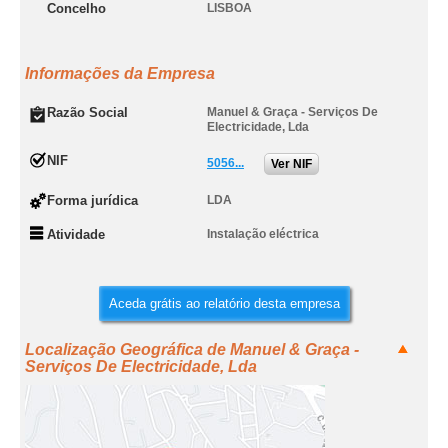
Concelho
LISBOA
Informações da Empresa
Razão Social
Manuel & Graça - Serviços De
Electricidade, Lda
NIF
5056...
Ver NIF
Forma jurídica
LDA
Atividade
Instalação eléctrica
Aceda grátis ao relatório desta empresa
Localização Geográfica de Manuel & Graça -
Serviços De Electricidade, Lda