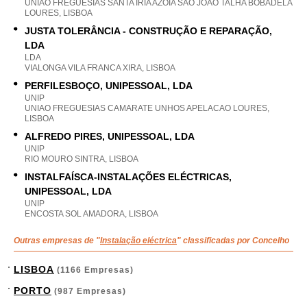
UNIAO FREGUESIAS SANTA IRIA AZOIA SAO JOAO TALHA BOBADELA
LOURES, LISBOA
JUSTA TOLERÂNCIA - CONSTRUÇÃO E REPARAÇÃO,
LDA
LDA
VIALONGA VILA FRANCA XIRA, LISBOA
PERFILESBOÇO, UNIPESSOAL, LDA
UNIP
UNIAO FREGUESIAS CAMARATE UNHOS APELACAO LOURES,
LISBOA
ALFREDO PIRES, UNIPESSOAL, LDA
UNIP
RIO MOURO SINTRA, LISBOA
INSTALFAÍSCA-INSTALAÇÕES ELÉCTRICAS,
UNIPESSOAL, LDA
UNIP
ENCOSTA SOL AMADORA, LISBOA
Outras empresas de "
Instalação eléctrica
" classificadas por Concelho
LISBOA
(1166 Empresas)
PORTO
(987 Empresas)