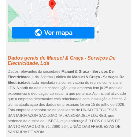
Dados gerais de Manuel & Graça - Serviços De
Electricidade, Lda
Dados relevantes da sociedade
Manuel & Graça - Serviços De
Electricidade, Lda
. A forma jurídica da
Manuel & Graça - Serviços De
Electricidade, Lda
registada na conservatória do registo comercial é
LDA. A partir da data de constituição, esta empresa tem já 25 anos de
experiência e dedicação ao sector a que pertence. A principal atividade
que a empresa desenvolve está relacionada com Instalação eléctrica. A
última atualização dos dados empresariais foi em 15 de julho de 2026.
Esta empresa encontra-se na localidade de UNIAO FREGUESIAS
SANTA IRIA AZOIA SAO JOAO TALHA BOBADELA LOURES, que
pertence ao distrito de LISBOA, cujo endereço é R DOS CHÃOS DE
SANTO AMARO LOTE 71, 2690-264, UNIÃO DAS FREGUESIAS DE
SANTA IRIA DE AZOIA.