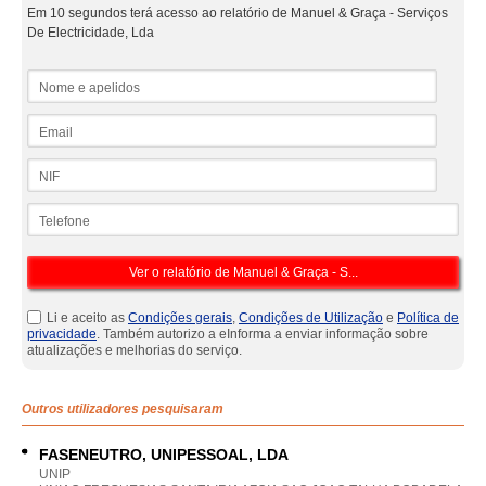
Em 10 segundos terá acesso ao relatório de Manuel & Graça - Serviços
De Electricidade, Lda
Nome e apelidos
Email
NIF
Telefone
Li e aceito as
Condições gerais
,
Condições de Utilização
e
Política de
privacidade
. Também autorizo a eInforma a enviar informação sobre
atualizações e melhorias do serviço.
Outros utilizadores pesquisaram
FASENEUTRO, UNIPESSOAL, LDA
UNIP