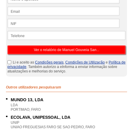
Email
NIF
Telefone
Li e aceito as
Condições gerais
,
Condições de Utilização
e
Política de
privacidade
. Também autorizo a eInforma a enviar informação sobre
atualizações e melhorias do serviço.
Outros utilizadores pesquisaram
MUNDO 13, LDA
LDA
PORTIMAO, FARO
ECOLAVA, UNIPESSOAL, LDA
UNIP
UNIAO FREGUESIAS FARO SE SAO PEDRO, FARO