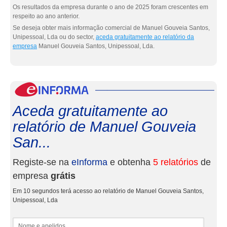
Os resultados da empresa durante o ano de 2025 foram crescentes em
respeito ao ano anterior.
Se deseja obter mais informação comercial de Manuel Gouveia Santos,
Unipessoal, Lda ou do sector,
aceda gratuitamente ao relatório da
empresa
Manuel Gouveia Santos, Unipessoal, Lda.
eInf
Aceda gratuitamente ao
relatório de Manuel Gouveia
San...
Registe-se na
eInforma
e obtenha
5 relatórios
de
empresa
grátis
Em 10 segundos terá acesso ao relatório de Manuel Gouveia Santos,
Unipessoal, Lda
Nome e apelidos