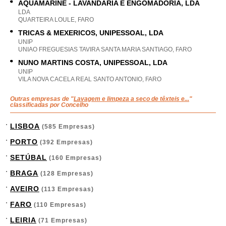
AQUAMARINE - LAVANDARIA E ENGOMADORIA, LDA
LDA
QUARTEIRA LOULE, FARO
TRICAS & MEXERICOS, UNIPESSOAL, LDA
UNIP
UNIAO FREGUESIAS TAVIRA SANTA MARIA SANTIAGO, FARO
NUNO MARTINS COSTA, UNIPESSOAL, LDA
UNIP
VILA NOVA CACELA REAL SANTO ANTONIO, FARO
Outras empresas de "
Lavagem e limpeza a seco de têxteis e...
"
classificadas por Concelho
LISBOA
(585 Empresas)
PORTO
(392 Empresas)
SETÚBAL
(160 Empresas)
BRAGA
(128 Empresas)
AVEIRO
(113 Empresas)
FARO
(110 Empresas)
LEIRIA
(71 Empresas)