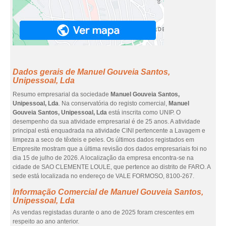
Dados gerais de Manuel Gouveia Santos,
Unipessoal, Lda
Resumo empresarial da sociedade
Manuel Gouveia Santos,
Unipessoal, Lda
. Na conservatória do registo comercial,
Manuel
Gouveia Santos, Unipessoal, Lda
está inscrita como UNIP. O
desempenho da sua atividade empresarial é de 25 anos. A atividade
principal está enquadrada na atividade CINI pertencente a Lavagem e
limpeza a seco de têxteis e peles. Os últimos dados registados em
Empresite mostram que a última revisão dos dados empresariais foi no
dia 15 de julho de 2026. A localização da empresa encontra-se na
cidade de SAO CLEMENTE LOULE, que pertence ao distrito de FARO. A
sede está localizada no endereço de VALE FORMOSO, 8100-267.
Informação Comercial de Manuel Gouveia Santos,
Unipessoal, Lda
As vendas registadas durante o ano de 2025 foram crescentes em
respeito ao ano anterior.