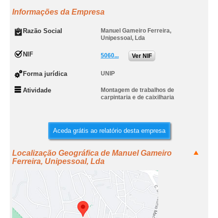
Informações da Empresa
Razão Social
Manuel Gameiro Ferreira,
Unipessoal, Lda
NIF
5060...
Ver NIF
Forma jurídica
UNIP
Atividade
Montagem de trabalhos de
carpintaria e de caixilharia
Aceda grátis ao relatório desta empresa
Localização Geográfica de Manuel Gameiro
Ferreira, Unipessoal, Lda