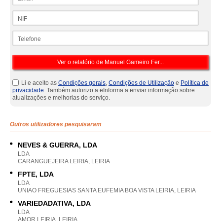
NIF
Telefone
Li e aceito as
Condições gerais
,
Condições de Utilização
e
Política de
privacidade
. Também autorizo a eInforma a enviar informação sobre
atualizações e melhorias do serviço.
Outros utilizadores pesquisaram
NEVES & GUERRA, LDA
LDA
CARANGUEJEIRA LEIRIA, LEIRIA
FPTE, LDA
LDA
UNIAO FREGUESIAS SANTA EUFEMIA BOA VISTA LEIRIA, LEIRIA
VARIEDADATIVA, LDA
LDA
AMOR LEIRIA, LEIRIA