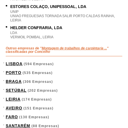
ESTORES COLAÇO, UNIPESSOAL, LDA
UNIP
UNIAO FREGUESIAS TORNADA SALIR PORTO CALDAS RAINHA,
LEIRIA
HELDER CONFRARIA, LDA
LDA
VERMOIL POMBAL, LEIRIA
Outras empresas de "
Montagem de trabalhos de carpintaria ...
"
classificadas por Concelho
LISBOA
(594 Empresas)
PORTO
(535 Empresas)
BRAGA
(306 Empresas)
SETÚBAL
(202 Empresas)
LEIRIA
(174 Empresas)
AVEIRO
(151 Empresas)
FARO
(130 Empresas)
SANTARÉM
(88 Empresas)