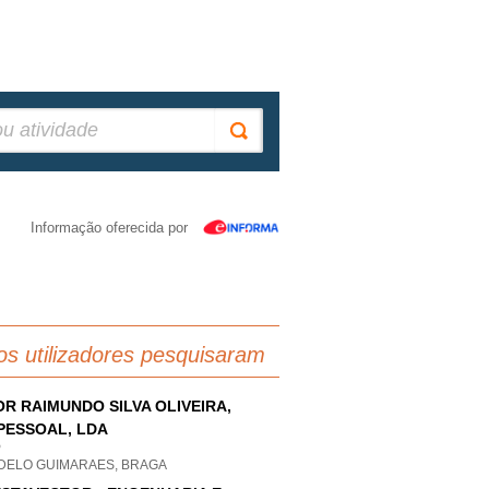
Informação oferecida por
os utilizadores pesquisaram
OR RAIMUNDO SILVA OLIVEIRA,
PESSOAL, LDA
P
DELO GUIMARAES, BRAGA