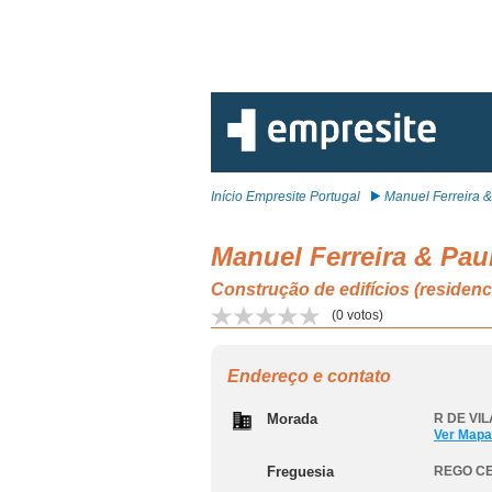
Início Empresite Portugal
Manuel Ferreira & 
Manuel Ferreira & Pau
Construção de edifícios (reside
(
0
votos)
Endereço e contato
Morada
R DE VIL
Ver Mapa
Freguesia
REGO C