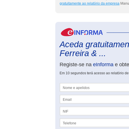
gratuitamente ao relatório da empresa
Manue
Aceda gratuitament
Ferreira & ...
Registe-se na
eInforma
e obt
Em 10 segundos terá acesso ao relatório d
Nome e apelidos
Email
NIF
Telefone