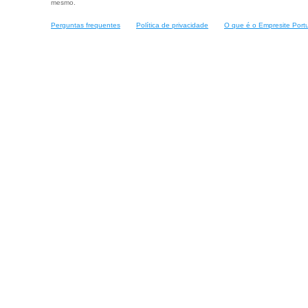
mesmo.
Perguntas frequentes
Política de privacidade
O que é o Empresite Port