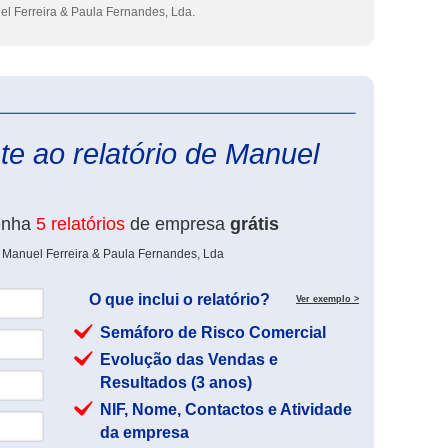
l Ferreira & Paula Fernandes, Lda.
eInforma
e ao relatório de Manuel
enha
5 relatórios
de empresa
grátis
e Manuel Ferreira & Paula Fernandes, Lda
O que inclui o relatório?
Ver exemplo >
Semáforo de Risco Comercial
Evolução das Vendas e
Resultados (3 anos)
NIF, Nome, Contactos e Atividade
da empresa