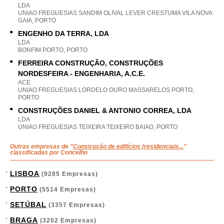
LDA
UNIAO FREGUESIAS SANDIM OLIVAL LEVER CRESTUMA VILA NOVA
GAIA, PORTO
ENGENHO DA TERRA, LDA
LDA
BONFIM PORTO, PORTO
FERREIRA CONSTRUÇÃO, CONSTRUÇÕES
NORDESFEIRA - ENGENHARIA, A.C.E.
ACE
UNIAO FREGUESIAS LORDELO OURO MASSARELOS PORTO,
PORTO
CONSTRUÇÕES DANIEL & ANTONIO CORREA, LDA
LDA
UNIAO FREGUESIAS TEIXEIRA TEIXEIRO BAIAO, PORTO
Outras empresas de "
Construção de edifícios (residenciais...
"
classificadas por Concelho
LISBOA
(9285 Empresas)
PORTO
(5514 Empresas)
SETÚBAL
(3357 Empresas)
BRAGA
(3202 Empresas)