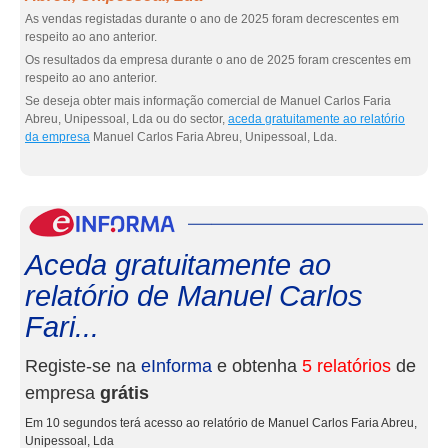
As vendas registadas durante o ano de 2025 foram decrescentes em
respeito ao ano anterior.
Os resultados da empresa durante o ano de 2025 foram crescentes em
respeito ao ano anterior.
Se deseja obter mais informação comercial de Manuel Carlos Faria
Abreu, Unipessoal, Lda ou do sector,
aceda gratuitamente ao relatório
da empresa
Manuel Carlos Faria Abreu, Unipessoal, Lda.
eInf
Aceda gratuitamente ao
relatório de Manuel Carlos
Fari...
Registe-se na
eInforma
e obtenha
5 relatórios
de
empresa
grátis
Em 10 segundos terá acesso ao relatório de Manuel Carlos Faria Abreu,
Unipessoal, Lda