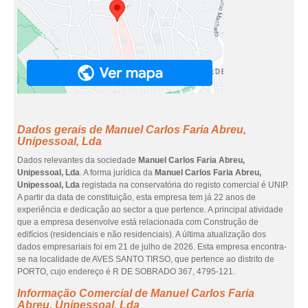
Dados gerais de Manuel Carlos Faria Abreu,
Unipessoal, Lda
Dados relevantes da sociedade
Manuel Carlos Faria Abreu,
Unipessoal, Lda
. A forma jurídica da
Manuel Carlos Faria Abreu,
Unipessoal, Lda
registada na conservatória do registo comercial é UNIP.
A partir da data de constituição, esta empresa tem já 22 anos de
experiência e dedicação ao sector a que pertence. A principal atividade
que a empresa desenvolve está relacionada com Construção de
edifícios (residenciais e não residenciais). A última atualização dos
dados empresariais foi em 21 de julho de 2026. Esta empresa encontra-
se na localidade de AVES SANTO TIRSO, que pertence ao distrito de
PORTO, cujo endereço é R DE SOBRADO 367, 4795-121.
Informação Comercial de Manuel Carlos Faria
Abreu, Unipessoal, Lda