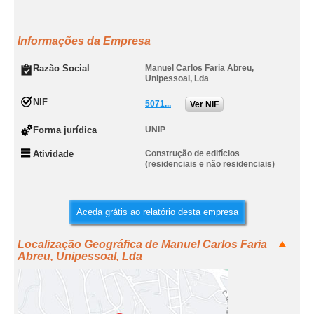
Informações da Empresa
Razão Social
Manuel Carlos Faria Abreu,
Unipessoal, Lda
NIF
5071...
Ver NIF
Forma jurídica
UNIP
Atividade
Construção de edifícios
(residenciais e não residenciais)
Aceda grátis ao relatório desta empresa
Localização Geográfica de Manuel Carlos Faria
Abreu, Unipessoal, Lda