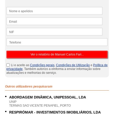
Nome e apelidos
Email
NIF
Telefone
Li e aceito as
Condições gerais
,
Condições de Utilização
e
Política de
privacidade
. Também autorizo a eInforma a enviar informação sobre
atualizações e melhorias do serviço.
Outros utilizadores pesquisaram
ABORDAGEM DINÂMICA, UNIPESSOAL, LDA
UNIP
TERMAS SAO VICENTE PENAFIEL, PORTO
RESPIRÓMAR - INVESTIMENTOS IMOBILIÁRIOS, LDA