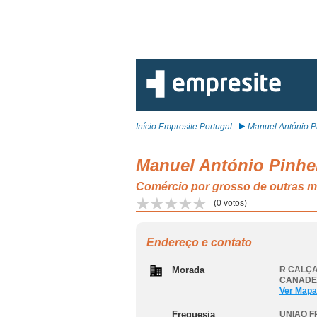
Início Empresite Portugal
Manuel António Pi
Manuel António Pinhe
Comércio por grosso de outra
(
0
votos)
Endereço e contato
Morada
R CALÇA
CANADE
Ver Mapa
Freguesia
UNIAO 