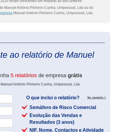
2025 foram crescentes em respeito ao ano anterior.
 de Manuel António Pinheiro Cunha, Unipessoal, Lda ou do
 empresa
Manuel António Pinheiro Cunha, Unipessoal, Lda.
eInforma
e ao relatório de Manuel
enha
5 relatórios
de empresa
grátis
e Manuel António Pinheiro Cunha, Unipessoal, Lda
O que inclui o relatório?
Ver exemplo >
Semáforo de Risco Comercial
Evolução das Vendas e
Resultados (3 anos)
NIF, Nome, Contactos e Atividade