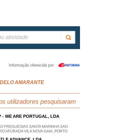
Informação oferecida por
ANADELO AMARANTE
os utilizadores pesquisaram
 - WE ARE PORTUGAL, LDA
AO FREGUESIAS SANTA MARINHA SAO
O AFURADA VILA NOVA GAIA, PORTO
ZLE ADVANCE, LDA