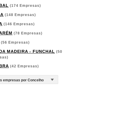
BAL
(174 Empresas)
GA
(148 Empresas)
A
(146 Empresas)
ARÉM
(78 Empresas)
(56 Empresas)
 DA MADEIRA - FUNCHAL
(50
sas)
BRA
(42 Empresas)