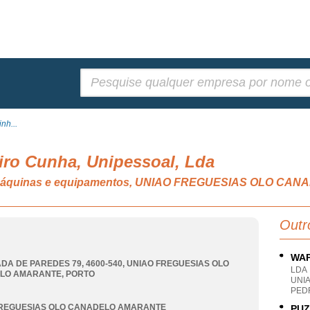
Pesquisar:
nh...
iro Cunha, Unipessoal, Lda
s máquinas e equipamentos, UNIAO FREGUESIAS OLO C
Outr
WAP
DA DE PAREDES 79, 4600-540
,
UNIAO FREGUESIAS OLO
LDA
LO AMARANTE
,
PORTO
UNI
PEDR
FREGUESIAS OLO CANADELO AMARANTE
PUZ