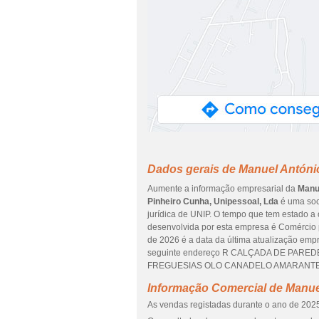
Dados gerais de Manuel Antóni
Aumente a informação empresarial da
Manue
Pinheiro Cunha, Unipessoal, Lda
é uma soci
jurídica de UNIP. O tempo que tem estado a 
desenvolvida por esta empresa é Comércio 
de 2026 é a data da última atualização emp
seguinte endereço R CALÇADA DE PAREDES 
FREGUESIAS OLO CANADELO AMARANTE e pe
Informação Comercial de Manue
As vendas registadas durante o ano de 2025