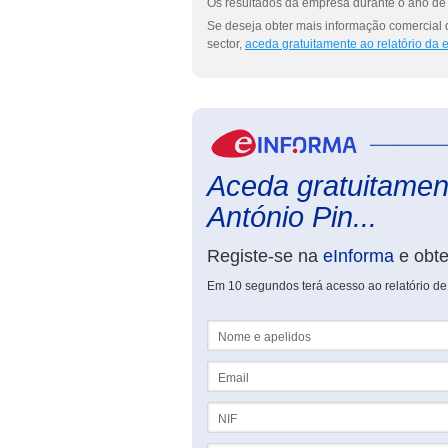
Os resultados da empresa durante o ano de 
Se deseja obter mais informação comercial
sector,
aceda gratuitamente ao relatório da
Aceda gratuitament
António Pin...
Registe-se na
eInforma
e obt
Em 10 segundos terá acesso ao relatório d
Nome e apelidos
Email
NIF