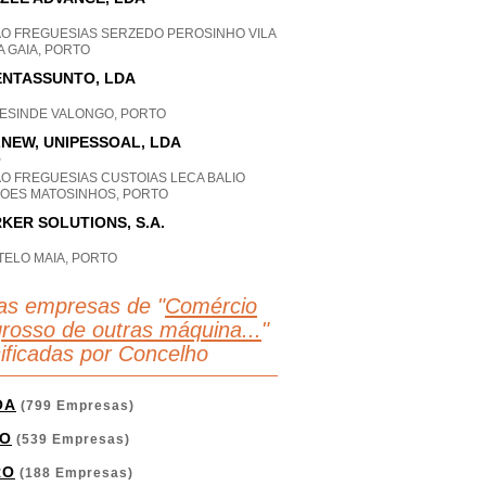
AO FREGUESIAS SERZEDO PEROSINHO VILA
 GAIA, PORTO
NTASSUNTO, LDA
ESINDE VALONGO, PORTO
NEW, UNIPESSOAL, LDA
P
AO FREGUESIAS CUSTOIAS LECA BALIO
FOES MATOSINHOS, PORTO
KER SOLUTIONS, S.A.
TELO MAIA, PORTO
as empresas de "
Comércio
grosso de outras máquina...
"
sificadas por Concelho
OA
(799 Empresas)
O
(539 Empresas)
RO
(188 Empresas)