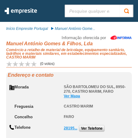
Pesquisar:
Início Empresite Portugal
Manuel António Gome...
Informação oferecida por
Manuel António Gomes & Filhos, Lda
Comércio a retalho de material de bricolage, equipamento sanitário,
ladrilhos e materiais similares, em estabelecimentos especializados,
CASTRO MARIM
(
0
votos)
Endereço e contato
Morada
SÃO BARTOLOMEU DO SUL, 8950-
270
,
CASTRO MARIM
,
FARO
Ver Mapa
Freguesia
CASTRO MARIM
Concelho
FARO
Telefone
28195...
Ver Telefone