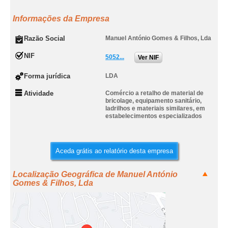
Informações da Empresa
Razão Social
Manuel António Gomes & Filhos, Lda
NIF
5052...
Ver NIF
Forma jurídica
LDA
Atividade
Comércio a retalho de material de
bricolage, equipamento sanitário,
ladrilhos e materiais similares, em
estabelecimentos especializados
Aceda grátis ao relatório desta empresa
Localização Geográfica de Manuel António
Gomes & Filhos, Lda