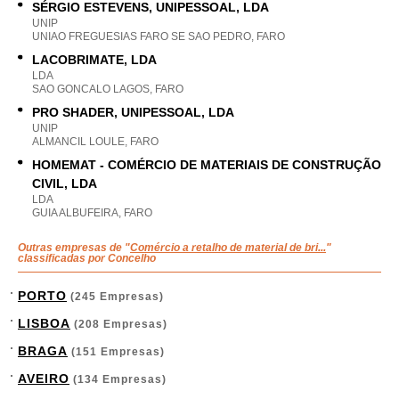
SÉRGIO ESTEVENS, UNIPESSOAL, LDA
UNIP
UNIAO FREGUESIAS FARO SE SAO PEDRO, FARO
LACOBRIMATE, LDA
LDA
SAO GONCALO LAGOS, FARO
PRO SHADER, UNIPESSOAL, LDA
UNIP
ALMANCIL LOULE, FARO
HOMEMAT - COMÉRCIO DE MATERIAIS DE CONSTRUÇÃO
CIVIL, LDA
LDA
GUIA ALBUFEIRA, FARO
Outras empresas de "
Comércio a retalho de material de bri...
"
classificadas por Concelho
PORTO
(245 Empresas)
LISBOA
(208 Empresas)
BRAGA
(151 Empresas)
AVEIRO
(134 Empresas)