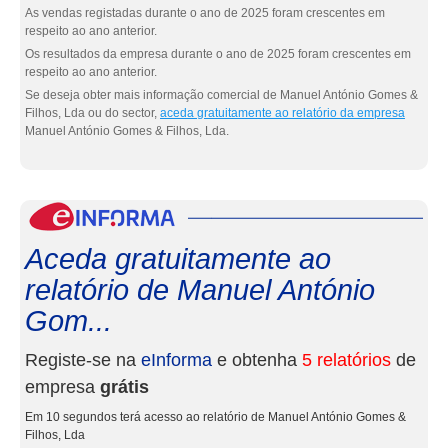
As vendas registadas durante o ano de 2025 foram crescentes em
respeito ao ano anterior.
Os resultados da empresa durante o ano de 2025 foram crescentes em
respeito ao ano anterior.
Se deseja obter mais informação comercial de Manuel António Gomes &
Filhos, Lda ou do sector,
aceda gratuitamente ao relatório da empresa
Manuel António Gomes & Filhos, Lda.
eInf
Aceda gratuitamente ao
relatório de Manuel António
Gom...
Registe-se na
eInforma
e obtenha
5 relatórios
de
empresa
grátis
Em 10 segundos terá acesso ao relatório de Manuel António Gomes &
Filhos, Lda