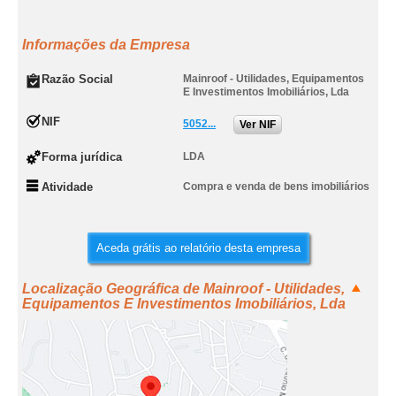
Informações da Empresa
Razão Social
Mainroof - Utilidades, Equipamentos
E Investimentos Imobiliários, Lda
NIF
5052...
Ver NIF
Forma jurídica
LDA
Atividade
Compra e venda de bens imobiliários
Aceda grátis ao relatório desta empresa
Localização Geográfica de Mainroof - Utilidades,
Equipamentos E Investimentos Imobiliários, Lda