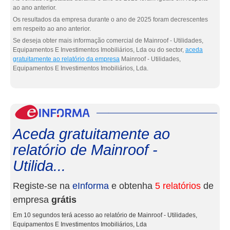
ao ano anterior.
Os resultados da empresa durante o ano de 2025 foram decrescentes
em respeito ao ano anterior.
Se deseja obter mais informação comercial de Mainroof - Utilidades,
Equipamentos E Investimentos Imobiliários, Lda ou do sector,
aceda
gratuitamente ao relatório da empresa
Mainroof - Utilidades,
Equipamentos E Investimentos Imobiliários, Lda.
eInf
Aceda gratuitamente ao
relatório de Mainroof -
Utilida...
Registe-se na
eInforma
e obtenha
5 relatórios
de
empresa
grátis
Em 10 segundos terá acesso ao relatório de Mainroof - Utilidades,
Equipamentos E Investimentos Imobiliários, Lda