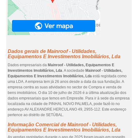
Dados gerais de Mainroof - Utilidades,
Equipamentos E Investimentos Imobiliários, Lda
Dados empresariais da
Mainroof - Utilidades, Equipamentos E
Investimentos Imobiliários, Lda
. A sociedade
Mainroof - Utilidades,
Equipamentos E Investimentos Imobiliários, Lda
está registada como
uma LDA. A empresa tem já 26 anos desde a data da sua fundação. A
empresa centra as suas atividades no sector de Compra e venda de
bens imobiliários. O dia 10 de julho de 2026 é a última atualização dos
dados empresariais que temos em Empresite. Para ir à sede da empresa
localizada na cidade de PINHAL NOVO PALMELA, pode fazê-lo no
endereço AV ALEXANDRE HERCULANO 49, 2955-112. Este endereço
pertence ao distrito de SETÚBAL.
Informação Comercial de Mainroof - Utilidades,
Equipamentos E Investimentos Imobiliários, Lda
As vendas registadas durante o ano de 2025 foram iguais em respeito