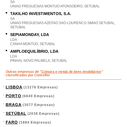
SA
UNIAO FREGUESIAS MONTIJO AFONSOEIRO, SETUBAL
TAKILHO INVESTIMENTOS, S.A.
SA
UNIAO FREGUESIAS AZEITAO SAO LOURENCO SIMAO SETUBAL,
SETUBAL
SEPIAMONDAY, LDA
LDA
CANHA MONTIJO, SETUBAL
AMPLOEQUILÍBRIO, LDA
LDA
PINHAL NOVO PALMELA, SETUBAL
Outras empresas de "
Compra e venda de bens imobiliários
"
classificadas por Concelho
LISBOA
(13276 Empresas)
PORTO
(6840 Empresas)
BRAGA
(3077 Empresas)
SETÚBAL
(2038 Empresas)
FARO
(1884 Empresas)