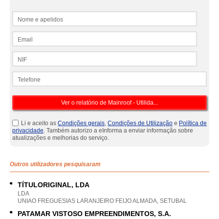
Nome e apelidos
Email
NIF
Telefone
Li e aceito as
Condições gerais
,
Condições de Utilização
e
Política de
privacidade
. Também autorizo a eInforma a enviar informação sobre
atualizações e melhorias do serviço.
Outros utilizadores pesquisaram
TÍTULORIGINAL, LDA
LDA
UNIAO FREGUESIAS LARANJEIRO FEIJO ALMADA, SETUBAL
PATAMAR VISTOSO EMPREENDIMENTOS, S.A.