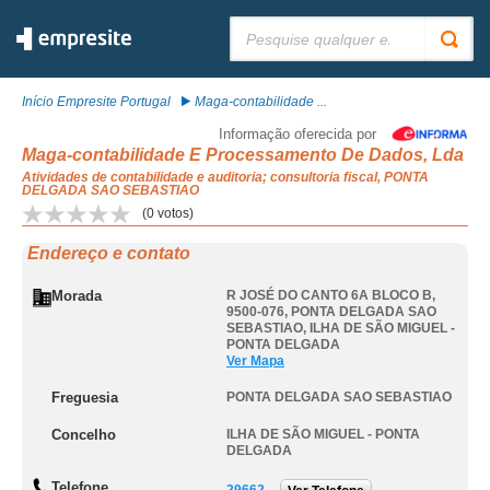
Pesquisar:
Início Empresite Portugal
Maga-contabilidade ...
Informação oferecida por
Maga-contabilidade E Processamento De Dados, Lda
Atividades de contabilidade e auditoria; consultoria fiscal, PONTA
DELGADA SAO SEBASTIAO
(
0
votos)
Endereço e contato
Morada
R JOSÉ DO CANTO 6A BLOCO B,
9500-076
,
PONTA DELGADA SAO
SEBASTIAO
,
ILHA DE SÃO MIGUEL -
PONTA DELGADA
Ver Mapa
Freguesia
PONTA DELGADA SAO SEBASTIAO
Concelho
ILHA DE SÃO MIGUEL - PONTA
DELGADA
Telefone