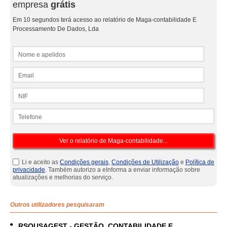
empresa
grátis
Em 10 segundos terá acesso ao relatório de Maga-contabilidade E
Processamento De Dados, Lda
Nome e apelidos
Email
NIF
Telefone
Li e aceito as
Condições gerais
,
Condições de Utilização
e
Política de
privacidade
. Também autorizo a eInforma a enviar informação sobre
atualizações e melhorias do serviço.
Outros utilizadores pesquisaram
RSOUSAGEST - GESTÃO, CONTABILIDADE E