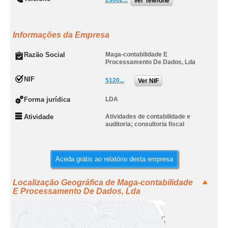
29662...
Ver Telefone
Informações da Empresa
Razão Social
Maga-contabilidade E
Processamento De Dados, Lda
NIF
5120...
Ver NIF
Forma jurídica
LDA
Atividade
Atividades de contabilidade e
auditoria; consultoria fiscal
Aceda grátis ao relatório desta empresa
Localização Geográfica de Maga-contabilidade
E Processamento De Dados, Lda