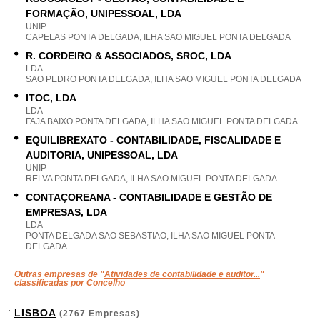
FORMAÇÃO, UNIPESSOAL, LDA
UNIP
CAPELAS PONTA DELGADA, ILHA SAO MIGUEL PONTA DELGADA
R. CORDEIRO & ASSOCIADOS, SROC, LDA
LDA
SAO PEDRO PONTA DELGADA, ILHA SAO MIGUEL PONTA DELGADA
ITOC, LDA
LDA
FAJA BAIXO PONTA DELGADA, ILHA SAO MIGUEL PONTA DELGADA
EQUILIBREXATO - CONTABILIDADE, FISCALIDADE E
AUDITORIA, UNIPESSOAL, LDA
UNIP
RELVA PONTA DELGADA, ILHA SAO MIGUEL PONTA DELGADA
CONTAÇOREANA - CONTABILIDADE E GESTÃO DE
EMPRESAS, LDA
LDA
PONTA DELGADA SAO SEBASTIAO, ILHA SAO MIGUEL PONTA
DELGADA
Outras empresas de "
Atividades de contabilidade e auditor...
"
classificadas por Concelho
LISBOA
(2767 Empresas)