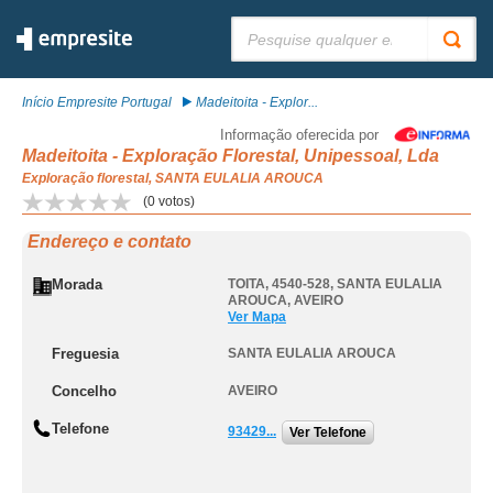
Pesquisar:
Início Empresite Portugal
Madeitoita - Explor...
Informação oferecida por
Madeitoita - Exploração Florestal, Unipessoal, Lda
Exploração florestal, SANTA EULALIA AROUCA
(
0
votos)
Endereço e contato
Morada
TOITA, 4540-528
,
SANTA EULALIA
AROUCA
,
AVEIRO
Ver Mapa
Freguesia
SANTA EULALIA AROUCA
Concelho
AVEIRO
Telefone
93429...
Ver Telefone