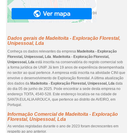
Dados gerais de Madeitoita - Exploração Florestal,
Unipessoal, Lda
Conheça os dados relevantes da empresa
Madeitoita - Exploração
Florestal, Unipessoal, Lda
.
Madeitoita - Exploração Florestal,
Unipessoal, Lda
está inscrita na conservatória do registo comercial sob
a forma jurídica de UNIP. Já tem 19 anos de experiência desempenhada
no sector ao qual pertence. A empresa está inscrita na atividade CINI que
envolve o desenvolvimento de Exploração florestal. A última atualização
dos dados da
Madeitoita - Exploração Florestal, Unipessoal, Lda
data
do dia 05 de junho de 2025. Pode encontrar a sede desta empresa no
endereço TOITA, 4540-528. Este endereço localiza-se na cidade de
SANTA EULALIA AROUCA, que pertence ao distrito de AVEIRO, em
Portugal.
Informação Comercial de Madeitoita - Exploração
Florestal, Unipessoal, Lda
As vendas registadas durante o ano de 2023 foram decrescentes em
respeito ao ano anterior.