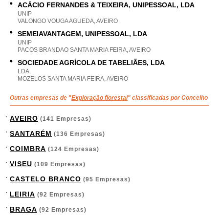
ACÁCIO FERNANDES & TEIXEIRA, UNIPESSOAL, LDA
UNIP
VALONGO VOUGA AGUEDA, AVEIRO
SEMEIAVANTAGEM, UNIPESSOAL, LDA
UNIP
PACOS BRANDAO SANTA MARIA FEIRA, AVEIRO
SOCIEDADE AGRÍCOLA DE TABELIÃES, LDA
LDA
MOZELOS SANTA MARIA FEIRA, AVEIRO
Outras empresas de "
Exploração florestal
" classificadas por Concelho
AVEIRO
(141 Empresas)
SANTARÉM
(136 Empresas)
COIMBRA
(124 Empresas)
VISEU
(109 Empresas)
CASTELO BRANCO
(95 Empresas)
LEIRIA
(92 Empresas)
BRAGA
(92 Empresas)