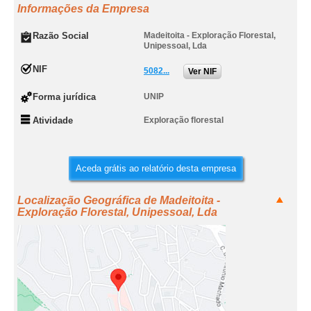
Informações da Empresa
Razão Social
Madeitoita - Exploração Florestal,
Unipessoal, Lda
NIF
5082...
Ver NIF
Forma jurídica
UNIP
Atividade
Exploração florestal
Aceda grátis ao relatório desta empresa
Localização Geográfica de Madeitoita -
Exploração Florestal, Unipessoal, Lda