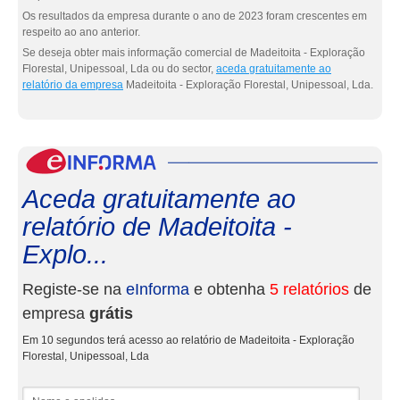
Os resultados da empresa durante o ano de 2023 foram crescentes em
respeito ao ano anterior.
Se deseja obter mais informação comercial de Madeitoita - Exploração
Florestal, Unipessoal, Lda ou do sector,
aceda gratuitamente ao
relatório da empresa
Madeitoita - Exploração Florestal, Unipessoal, Lda.
eInf
Aceda gratuitamente ao
relatório de Madeitoita -
Explo...
Registe-se na
eInforma
e obtenha
5 relatórios
de
empresa
grátis
Em 10 segundos terá acesso ao relatório de Madeitoita - Exploração
Florestal, Unipessoal, Lda
Nome e apelidos