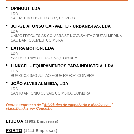
OPINOUT, LDA
LDA
SAO PEDRO FIGUEIRA FOZ, COIMBRA
JORGE AFONSO CARVALHO - URBANISTAS, LDA
LDA
UNIAO FREGUESIAS COIMBRA SE NOVA SANTA CRUZ ALMEDINA
SAO BARTOLOMEU, COIMBRA
EXTRA MOTION, LDA
LDA
SAZES LORVAO PENACOVA, COIMBRA
LINKCEL - EQUIPAMENTOS PARA INDÚSTRIA, LDA
LDA
BUARCOS SAO JULIAO FIGUEIRA FOZ, COIMBRA
JOÃO ALVES ALMEIDA, LDA
LDA
SANTO ANTONIO OLIVAIS COIMBRA, COIMBRA
Outras empresas de "
Atividades de engenharia e técnicas a...
"
classificadas por Concelho
LISBOA
(1992 Empresas)
PORTO
(1413 Empresas)