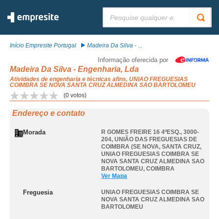
Pesquisar:
Início Empresite Portugal
Madeira Da Silva - ...
Informação oferecida por
Madeira Da Silva - Engenharia, Lda
Atividades de engenharia e técnicas afins, UNIAO FREGUESIAS
COIMBRA SE NOVA SANTA CRUZ ALMEDINA SAO BARTOLOMEU
(
0
votos)
Endereço e contato
Morada
R GOMES FREIRE 16 4ºESQ., 3000-
204, UNIÃO DAS FREGUESIAS DE
COIMBRA (SE NOVA, SANTA CRUZ
,
UNIAO FREGUESIAS COIMBRA SE
NOVA SANTA CRUZ ALMEDINA SAO
BARTOLOMEU
,
COIMBRA
Ver Mapa
Freguesia
UNIAO FREGUESIAS COIMBRA SE
NOVA SANTA CRUZ ALMEDINA SAO
BARTOLOMEU