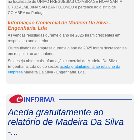
na localidade de UNIAO FREGUESIAS COIMBRA SE NOVA SANTA
CRUZ ALMEDINA SAO BARTOLOMEU e pertence ao distrito de
COIMBRA na Portugal.
Informação Comercial de Madeira Da Silva -
Engenharia, Lda
As vendas registadas durante o ano de 2025 foram crescentes em
respeito ao ano anterior.
Os resultados da empresa durante o ano de 2025 foram decrescentes
em respeito ao ano anterior.
Se deseja obter mais informação comercial de Madeira Da Silva -
Engenharia, Lda ou do sector,
aceda gratuitamente ao relatório da
empresa
Madeira Da Silva - Engenharia, Lda.
eInf
Aceda gratuitamente ao
relatório de Madeira Da Silva
-...