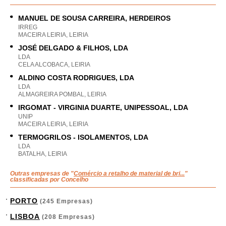
MANUEL DE SOUSA CARREIRA, HERDEIROS
IRREG
MACEIRA LEIRIA, LEIRIA
JOSÉ DELGADO & FILHOS, LDA
LDA
CELA ALCOBACA, LEIRIA
ALDINO COSTA RODRIGUES, LDA
LDA
ALMAGREIRA POMBAL, LEIRIA
IRGOMAT - VIRGINIA DUARTE, UNIPESSOAL, LDA
UNIP
MACEIRA LEIRIA, LEIRIA
TERMOGRILOS - ISOLAMENTOS, LDA
LDA
BATALHA, LEIRIA
Outras empresas de "
Comércio a retalho de material de bri...
"
classificadas por Concelho
PORTO
(245 Empresas)
LISBOA
(208 Empresas)