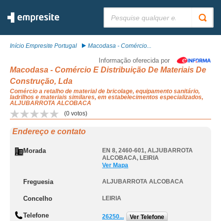
Pesquisar:
Início Empresite Portugal
Macodasa - Comércio...
Informação oferecida por
Macodasa - Comércio E Distribuição De Materiais De
Construção, Lda
Comércio a retalho de material de bricolage, equipamento sanitário,
ladrilhos e materiais similares, em estabelecimentos especializados,
ALJUBARROTA ALCOBACA
(
0
votos)
Endereço e contato
Morada
EN 8, 2460-601
,
ALJUBARROTA
ALCOBACA
,
LEIRIA
Ver Mapa
Freguesia
ALJUBARROTA ALCOBACA
Concelho
LEIRIA
Telefone
26250...
Ver Telefone