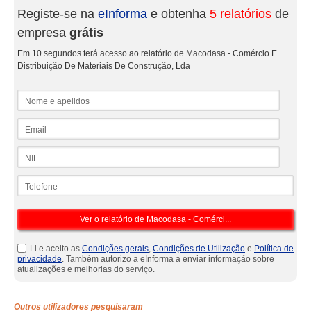
Registe-se na
eInforma
e obtenha
5 relatórios
de
empresa
grátis
Em 10 segundos terá acesso ao relatório de Macodasa - Comércio E
Distribuição De Materiais De Construção, Lda
Nome e apelidos
Email
NIF
Telefone
Li e aceito as
Condições gerais
,
Condições de Utilização
e
Política de
privacidade
. Também autorizo a eInforma a enviar informação sobre
atualizações e melhorias do serviço.
Outros utilizadores pesquisaram