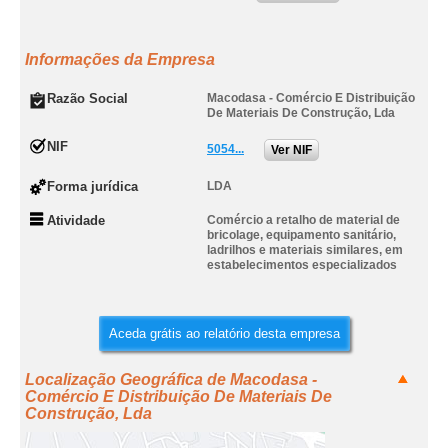
Informações da Empresa
Razão Social
Macodasa - Comércio E Distribuição
De Materiais De Construção, Lda
NIF
5054...
Ver NIF
Forma jurídica
LDA
Atividade
Comércio a retalho de material de
bricolage, equipamento sanitário,
ladrilhos e materiais similares, em
estabelecimentos especializados
Aceda grátis ao relatório desta empresa
Localização Geográfica de Macodasa -
Comércio E Distribuição De Materiais De
Construção, Lda