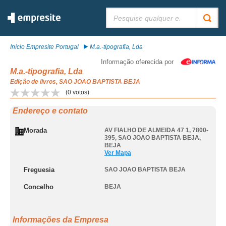
Pesquisar:
Início Empresite Portugal
M.a.-tipografia, Lda
Informação oferecida por
M.a.-tipografia, Lda
Edição de livros, SAO JOAO BAPTISTA BEJA
(
0
votos)
Endereço e contato
Morada
AV FIALHO DE ALMEIDA 47 1, 7800-
395
,
SAO JOAO BAPTISTA BEJA
,
BEJA
Ver Mapa
Freguesia
SAO JOAO BAPTISTA BEJA
Concelho
BEJA
Informações da Empresa