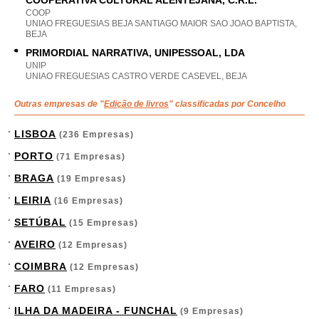
COOPERATIVA CULTURAL ALENTEJANA, C.R.L.
COOP
UNIAO FREGUESIAS BEJA SANTIAGO MAIOR SAO JOAO BAPTISTA,
BEJA
PRIMORDIAL NARRATIVA, UNIPESSOAL, LDA
UNIP
UNIAO FREGUESIAS CASTRO VERDE CASEVEL, BEJA
Outras empresas de "
Edição de livros
" classificadas por Concelho
LISBOA
(236 Empresas)
PORTO
(71 Empresas)
BRAGA
(19 Empresas)
LEIRIA
(16 Empresas)
SETÚBAL
(15 Empresas)
AVEIRO
(12 Empresas)
COIMBRA
(12 Empresas)
FARO
(11 Empresas)
ILHA DA MADEIRA - FUNCHAL
(9 Empresas)