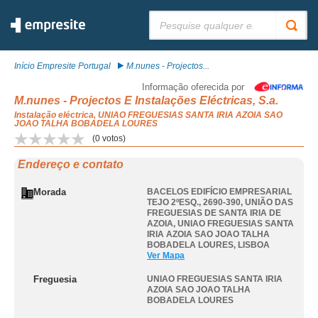
Pesquisar:
Início Empresite Portugal
M.nunes - Projectos...
Informação oferecida por
M.nunes - Projectos E Instalações Eléctricas, S.a.
Instalação eléctrica, UNIAO FREGUESIAS SANTA IRIA AZOIA SAO
JOAO TALHA BOBADELA LOURES
(
0
votos)
Endereço e contato
Morada
BACELOS EDIFÍCIO EMPRESARIAL
TEJO 2ºESQ., 2690-390, UNIÃO DAS
FREGUESIAS DE SANTA IRIA DE
AZOIA
,
UNIAO FREGUESIAS SANTA
IRIA AZOIA SAO JOAO TALHA
BOBADELA LOURES
,
LISBOA
Ver Mapa
Freguesia
UNIAO FREGUESIAS SANTA IRIA
AZOIA SAO JOAO TALHA
BOBADELA LOURES