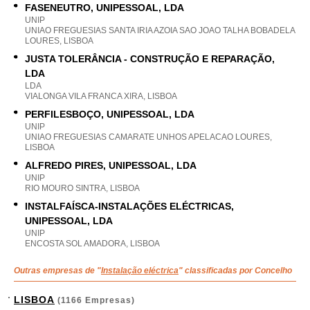
FASENEUTRO, UNIPESSOAL, LDA
UNIP
UNIAO FREGUESIAS SANTA IRIA AZOIA SAO JOAO TALHA BOBADELA
LOURES, LISBOA
JUSTA TOLERÂNCIA - CONSTRUÇÃO E REPARAÇÃO,
LDA
LDA
VIALONGA VILA FRANCA XIRA, LISBOA
PERFILESBOÇO, UNIPESSOAL, LDA
UNIP
UNIAO FREGUESIAS CAMARATE UNHOS APELACAO LOURES,
LISBOA
ALFREDO PIRES, UNIPESSOAL, LDA
UNIP
RIO MOURO SINTRA, LISBOA
INSTALFAÍSCA-INSTALAÇÕES ELÉCTRICAS,
UNIPESSOAL, LDA
UNIP
ENCOSTA SOL AMADORA, LISBOA
Outras empresas de "
Instalação eléctrica
" classificadas por Concelho
LISBOA
(1166 Empresas)