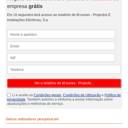
empresa
grátis
Em 10 segundos terá acesso ao relatório de M.nunes - Projectos E
Instalações Eléctricas, S.a.
Nome e apelidos
Email
NIF
Telefone
Li e aceito as
Condições gerais
,
Condições de Utilização
e
Política de
privacidade
. Também autorizo a eInforma a enviar informação sobre
atualizações e melhorias do serviço.
Outros utilizadores pesquisaram