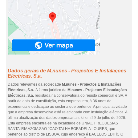
Dados gerais de M.nunes - Projectos E Instalações
Eléctricas, S.a.
Dados relevantes da sociedade
M.nunes - Projectos E Instalações
Eléctricas, S.a.
. A forma jurídica da
M.nunes - Projectos E Instalações
Eléctricas, S.a.
registada na conservatória do registo comercial é SA. A
partir da data de constituição, esta empresa tem já 36 anos de
experiência e dedicação ao sector a que pertence. A principal atividade
que a empresa desenvolve está relacionada com Instalação eléctrica. A
última atualização dos dados empresariais foi em 29 de julho de 2026.
Esta empresa encontra-se na localidade de UNIAO FREGUESIAS
SANTA IRIA AZOIA SAO JOAO TALHA BOBADELA LOURES, que
pertence ao distrito de LISBOA, cujo endereço é BACELOS EDIFÍCIO