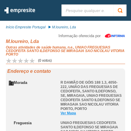
Pesquisar:
Início Empresite Portugal
M.loureiro, Lda
Informação oferecida por
M.loureiro, Lda
Outras atividades de saúde humana, n.e., UNIAO FREGUESIAS
CEDOFEITA SANTO ILDEFONSO SE MIRAGAIA SAO NICOLAU VITORIA
PORTO
(
0
votos)
Endereço e contato
Morada
R DAMIÃO DE GÓIS 188 1.3, 4050-
222, UNIÃO DAS FREGUESIAS DE
CEDOFEITA, SANTO ILDEFONSO,
SE, MIRAGAIA
,
UNIAO FREGUESIAS
CEDOFEITA SANTO ILDEFONSO SE
MIRAGAIA SAO NICOLAU VITORIA
PORTO
,
PORTO
Ver Mapa
Freguesia
UNIAO FREGUESIAS CEDOFEITA
SANTO ILDEFONSO SE MIRAGAIA