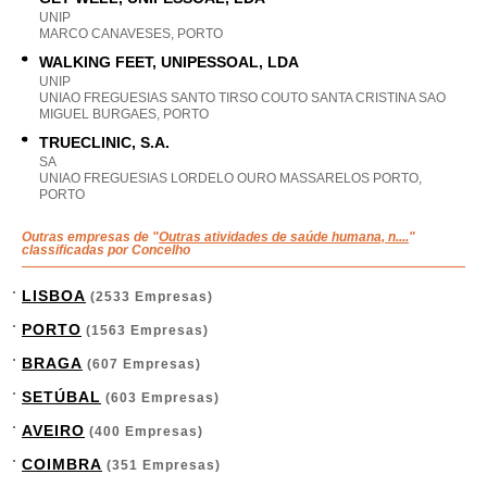
UNIP
MARCO CANAVESES, PORTO
WALKING FEET, UNIPESSOAL, LDA
UNIP
UNIAO FREGUESIAS SANTO TIRSO COUTO SANTA CRISTINA SAO
MIGUEL BURGAES, PORTO
TRUECLINIC, S.A.
SA
UNIAO FREGUESIAS LORDELO OURO MASSARELOS PORTO,
PORTO
Outras empresas de "
Outras atividades de saúde humana, n....
"
classificadas por Concelho
LISBOA
(2533 Empresas)
PORTO
(1563 Empresas)
BRAGA
(607 Empresas)
SETÚBAL
(603 Empresas)
AVEIRO
(400 Empresas)
COIMBRA
(351 Empresas)