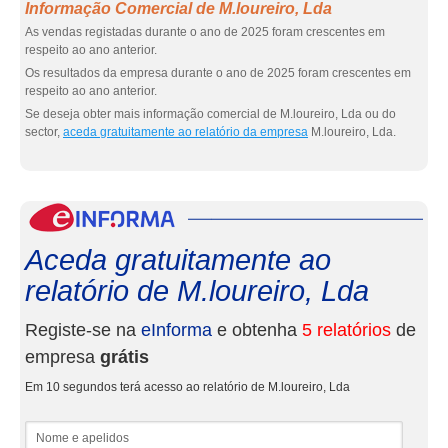
Informação Comercial de M.loureiro, Lda
As vendas registadas durante o ano de 2025 foram crescentes em
respeito ao ano anterior.
Os resultados da empresa durante o ano de 2025 foram crescentes em
respeito ao ano anterior.
Se deseja obter mais informação comercial de M.loureiro, Lda ou do
sector,
aceda gratuitamente ao relatório da empresa
M.loureiro, Lda.
eInf
Aceda gratuitamente ao
relatório de M.loureiro, Lda
Registe-se na
eInforma
e obtenha
5 relatórios
de
empresa
grátis
Em 10 segundos terá acesso ao relatório de M.loureiro, Lda
Nome e apelidos