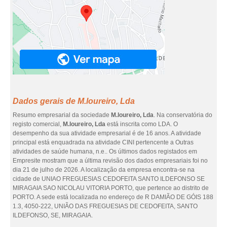
Dados gerais de M.loureiro, Lda
Resumo empresarial da sociedade
M.loureiro, Lda
. Na conservatória do
registo comercial,
M.loureiro, Lda
está inscrita como LDA. O
desempenho da sua atividade empresarial é de 16 anos. A atividade
principal está enquadrada na atividade CINI pertencente a Outras
atividades de saúde humana, n.e.. Os últimos dados registados em
Empresite mostram que a última revisão dos dados empresariais foi no
dia 21 de julho de 2026. A localização da empresa encontra-se na
cidade de UNIAO FREGUESIAS CEDOFEITA SANTO ILDEFONSO SE
MIRAGAIA SAO NICOLAU VITORIA PORTO, que pertence ao distrito de
PORTO. A sede está localizada no endereço de R DAMIÃO DE GÓIS 188
1.3, 4050-222, UNIÃO DAS FREGUESIAS DE CEDOFEITA, SANTO
ILDEFONSO, SE, MIRAGAIA.