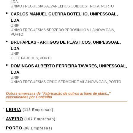
LDA
UNIAO FREGUESIAS ALVARELHOS GUIDOES TROFA, PORTO
CARLOS MANUEL GUERRA BOTELHO, UNIPESSOAL,
LDA
UNIP
UNIAO FREGUESIAS SERZEDO PEROSINHO VILA NOVA GAIA,
PORTO
BRUFÁPLAS - ARTIGOS DE PLÁSTICOS, UNIPESSOAL,
LDA
UNIP
CETE PAREDES, PORTO
DOMINGOS ALBERTO FERREIRA TAVARES, UNIPESSOAL,
LDA
UNIP
UNIAO FREGUESIAS GRIJO SERMONDE VILA NOVA GAIA, PORTO
Outras empresas de "
Fabricação de outros artigos de plást...
"
classificadas por Concelho
LEIRIA
(113 Empresas)
AVEIRO
(107 Empresas)
PORTO
(96 Empresas)