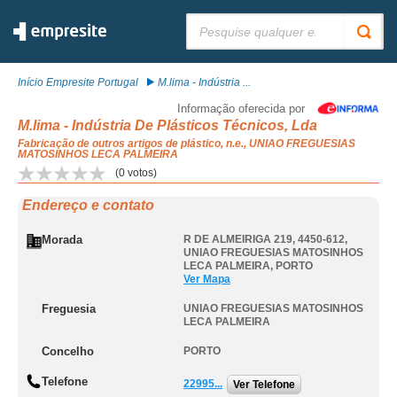
Pesquisar:
Início Empresite Portugal
M.lima - Indústria ...
Informação oferecida por
M.lima - Indústria De Plásticos Técnicos, Lda
Fabricação de outros artigos de plástico, n.e., UNIAO FREGUESIAS
MATOSINHOS LECA PALMEIRA
(
0
votos)
Endereço e contato
Morada
R DE ALMEIRIGA 219, 4450-612
,
UNIAO FREGUESIAS MATOSINHOS
LECA PALMEIRA
,
PORTO
Ver Mapa
Freguesia
UNIAO FREGUESIAS MATOSINHOS
LECA PALMEIRA
Concelho
PORTO
Telefone
22995...
Ver Telefone