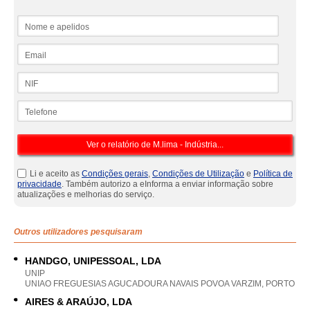
Nome e apelidos
Email
NIF
Telefone
Li e aceito as
Condições gerais
,
Condições de Utilização
e
Política de
privacidade
. Também autorizo a eInforma a enviar informação sobre
atualizações e melhorias do serviço.
Outros utilizadores pesquisaram
HANDGO, UNIPESSOAL, LDA
UNIP
UNIAO FREGUESIAS AGUCADOURA NAVAIS POVOA VARZIM, PORTO
AIRES & ARAÚJO, LDA