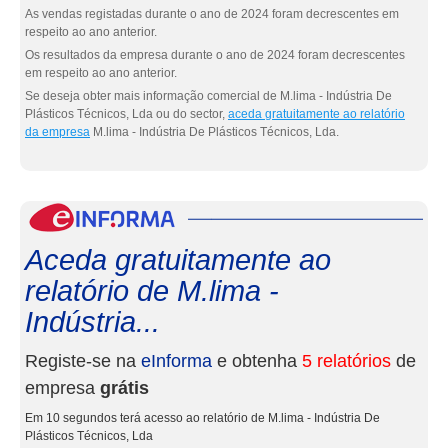
As vendas registadas durante o ano de 2024 foram decrescentes em
respeito ao ano anterior.
Os resultados da empresa durante o ano de 2024 foram decrescentes
em respeito ao ano anterior.
Se deseja obter mais informação comercial de M.lima - Indústria De
Plásticos Técnicos, Lda ou do sector,
aceda gratuitamente ao relatório
da empresa
M.lima - Indústria De Plásticos Técnicos, Lda.
eInf
Aceda gratuitamente ao
relatório de M.lima -
Indústria...
Registe-se na
eInforma
e obtenha
5 relatórios
de
empresa
grátis
Em 10 segundos terá acesso ao relatório de M.lima - Indústria De
Plásticos Técnicos, Lda