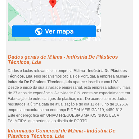
Dados gerais de M.lima - Indústria De Plásticos
Técnicos, Lda
Dados e factos relevantes da empresa
M.lima - Indústria De Plásticos
Técnicos, Lda
. Nos organismos oficiais de Portugal, a empresa
M.lima -
Indústria De Plásticos Técnicos, Lda
aparece inscrita como LDA.
Desde o início da sua atividade empresarial, esta empresa adquiriu mais
de 27 anos de experiência. A atividade CINI centra-se especialmente em
Fabricação de outros artigos de plástico, n.e.. De acordo com os dados
registados, a última data de atualização é do dia 11 de julho de 2025. A
empresa encontra-se no endereço R DE ALMEIRIGA 219, 4450-612.
Este endereço fica em UNIAO FREGUESIAS MATOSINHOS LECA
PALMEIRA, que pertence ao distrito de PORTO.
Informação Comercial de M.lima - Indústria De
Plásticos Técnicos, Lda