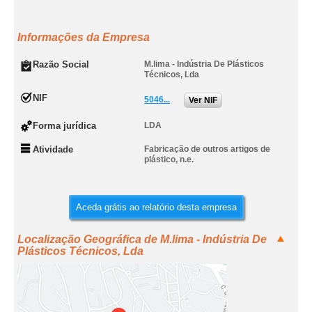
Informações da Empresa
Razão Social
M.lima - Indústria De Plásticos
Técnicos, Lda
NIF
5046...
Ver NIF
Forma jurídica
LDA
Atividade
Fabricação de outros artigos de
plástico, n.e.
Aceda grátis ao relatório desta empresa
Localização Geográfica de M.lima - Indústria De
Plásticos Técnicos, Lda