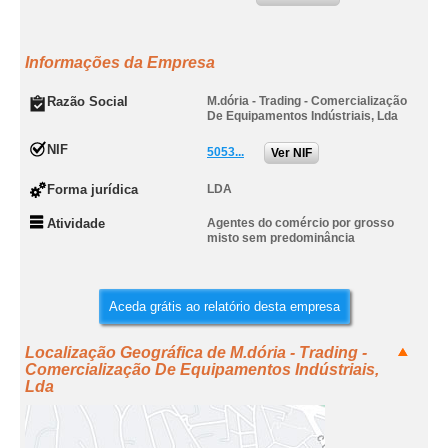
Informações da Empresa
Razão Social
M.dória - Trading - Comercialização
De Equipamentos Indústriais, Lda
NIF
5053...
Ver NIF
Forma jurídica
LDA
Atividade
Agentes do comércio por grosso
misto sem predominância
Aceda grátis ao relatório desta empresa
Localização Geográfica de M.dória - Trading -
Comercialização De Equipamentos Indústriais,
Lda