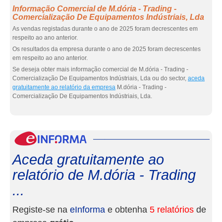
Informação Comercial de M.dória - Trading -
Comercialização De Equipamentos Indústriais, Lda
As vendas registadas durante o ano de 2025 foram decrescentes em
respeito ao ano anterior.
Os resultados da empresa durante o ano de 2025 foram decrescentes
em respeito ao ano anterior.
Se deseja obter mais informação comercial de M.dória - Trading -
Comercialização De Equipamentos Indústriais, Lda ou do sector,
aceda
gratuitamente ao relatório da empresa
M.dória - Trading -
Comercialização De Equipamentos Indústriais, Lda.
eInf
Aceda gratuitamente ao
relatório de M.dória - Trading
...
Registe-se na
eInforma
e obtenha
5 relatórios
de