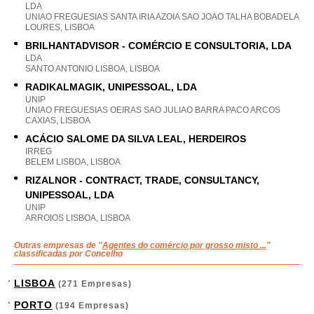
LDA
UNIAO FREGUESIAS SANTA IRIA AZOIA SAO JOAO TALHA BOBADELA
LOURES, LISBOA
BRILHANTADVISOR - COMÉRCIO E CONSULTORIA, LDA
LDA
SANTO ANTONIO LISBOA, LISBOA
RADIKALMAGIK, UNIPESSOAL, LDA
UNIP
UNIAO FREGUESIAS OEIRAS SAO JULIAO BARRA PACO ARCOS
CAXIAS, LISBOA
ACÁCIO SALOME DA SILVA LEAL, HERDEIROS
IRREG
BELEM LISBOA, LISBOA
RIZALNOR - CONTRACT, TRADE, CONSULTANCY,
UNIPESSOAL, LDA
UNIP
ARROIOS LISBOA, LISBOA
Outras empresas de "
Agentes do comércio por grosso misto ...
"
classificadas por Concelho
LISBOA
(271 Empresas)
PORTO
(194 Empresas)