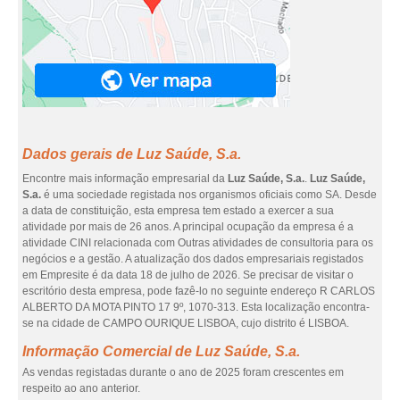
Dados gerais de Luz Saúde, S.a.
Encontre mais informação empresarial da
Luz Saúde, S.a.
.
Luz Saúde,
S.a.
é uma sociedade registada nos organismos oficiais como SA. Desde
a data de constituição, esta empresa tem estado a exercer a sua
atividade por mais de 26 anos. A principal ocupação da empresa é a
atividade CINI relacionada com Outras atividades de consultoria para os
negócios e a gestão. A atualização dos dados empresariais registados
em Empresite é da data 18 de julho de 2026. Se precisar de visitar o
escritório desta empresa, pode fazê-lo no seguinte endereço R CARLOS
ALBERTO DA MOTA PINTO 17 9º, 1070-313. Esta localização encontra-
se na cidade de CAMPO OURIQUE LISBOA, cujo distrito é LISBOA.
Informação Comercial de Luz Saúde, S.a.
As vendas registadas durante o ano de 2025 foram crescentes em
respeito ao ano anterior.