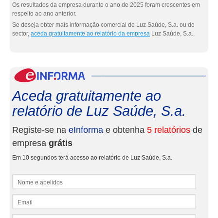
Os resultados da empresa durante o ano de 2025 foram crescentes em
respeito ao ano anterior.
Se deseja obter mais informação comercial de Luz Saúde, S.a. ou do
sector,
aceda gratuitamente ao relatório da empresa
Luz Saúde, S.a..
eInf
Aceda gratuitamente ao
relatório de Luz Saúde, S.a.
Registe-se na
eInforma
e obtenha
5 relatórios
de
empresa
grátis
Em 10 segundos terá acesso ao relatório de Luz Saúde, S.a.
Nome e apelidos
Email
NIF