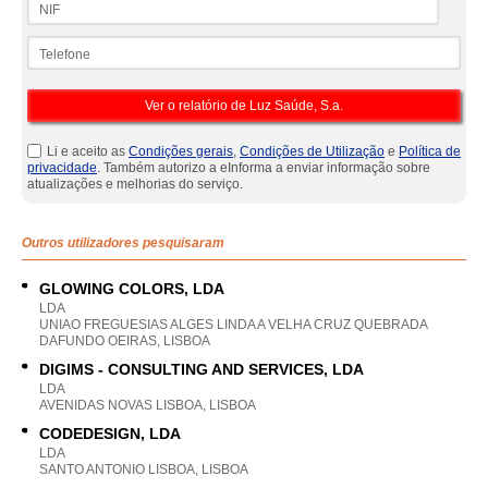
Telefone
Li e aceito as
Condições gerais
,
Condições de Utilização
e
Política de
privacidade
. Também autorizo a eInforma a enviar informação sobre
atualizações e melhorias do serviço.
Outros utilizadores pesquisaram
GLOWING COLORS, LDA
LDA
UNIAO FREGUESIAS ALGES LINDA A VELHA CRUZ QUEBRADA
DAFUNDO OEIRAS, LISBOA
DIGIMS - CONSULTING AND SERVICES, LDA
LDA
AVENIDAS NOVAS LISBOA, LISBOA
CODEDESIGN, LDA
LDA
SANTO ANTONIO LISBOA, LISBOA