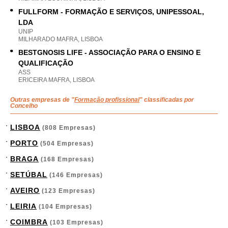
FULLFORM - FORMAÇÃO E SERVIÇOS, UNIPESSOAL,
LDA
UNIP
MILHARADO MAFRA, LISBOA
BESTGNOSIS LIFE - ASSOCIAÇÃO PARA O ENSINO E
QUALIFICAÇÃO
ASS
ERICEIRA MAFRA, LISBOA
Outras empresas de "
Formação profissional
" classificadas por
Concelho
LISBOA
(808 Empresas)
PORTO
(504 Empresas)
BRAGA
(168 Empresas)
SETÚBAL
(146 Empresas)
AVEIRO
(123 Empresas)
LEIRIA
(104 Empresas)
COIMBRA
(103 Empresas)