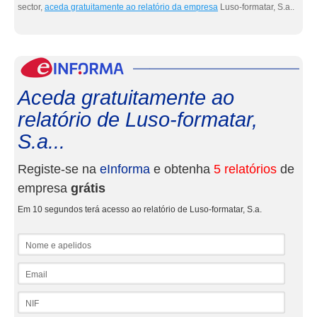
sector,
aceda gratuitamente ao relatório da empresa
Luso-formatar, S.a..
eInf
Aceda gratuitamente ao
relatório de Luso-formatar,
S.a...
Registe-se na
eInforma
e obtenha
5 relatórios
de
empresa
grátis
Em 10 segundos terá acesso ao relatório de Luso-formatar, S.a.
Nome e apelidos
Email
NIF