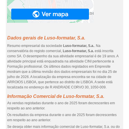
Dados gerais de Luso-formatar, S.a.
Resumo empresarial da sociedade
Luso-formatar, S.a.
. Na
conservatória do registo comercial,
Luso-formatar, S.a.
está inscrita
como SA. O desempenho da sua atividade empresarial é de 19 anos. A
atividade principal está enquadrada na atividade CINI pertencente a
Formação profissional. Os últimos dados registados em Empresite
mostram que a última revisão dos dados empresariais foi no dia 25 de
julho de 2026. A localização da empresa encontra-se na cidade de
ARROIOS LISBOA, que pertence ao distrito de LISBOA. A sede está
localizada no endereço de R ANDRADE CORVO 30, 1050-009.
Informação Comercial de Luso-formatar, S.a.
As vendas registadas durante o ano de 2025 foram decrescentes em
respeito ao ano anterior.
Os resultados da empresa durante o ano de 2025 foram decrescentes
em respeito ao ano anterior.
Se deseja obter mais informação comercial de Luso-formatar, S.a. ou do