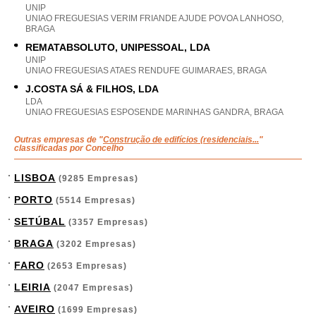
UNIP
UNIAO FREGUESIAS VERIM FRIANDE AJUDE POVOA LANHOSO,
BRAGA
REMATABSOLUTO, UNIPESSOAL, LDA
UNIP
UNIAO FREGUESIAS ATAES RENDUFE GUIMARAES, BRAGA
J.COSTA SÁ & FILHOS, LDA
LDA
UNIAO FREGUESIAS ESPOSENDE MARINHAS GANDRA, BRAGA
Outras empresas de "
Construção de edifícios (residenciais...
"
classificadas por Concelho
LISBOA
(9285 Empresas)
PORTO
(5514 Empresas)
SETÚBAL
(3357 Empresas)
BRAGA
(3202 Empresas)
FARO
(2653 Empresas)
LEIRIA
(2047 Empresas)
AVEIRO
(1699 Empresas)