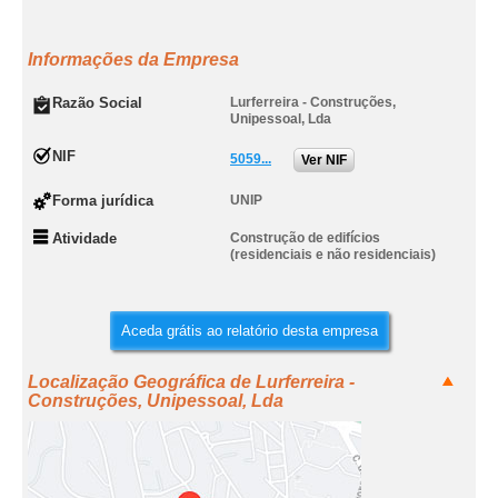
Informações da Empresa
Razão Social
Lurferreira - Construções,
Unipessoal, Lda
NIF
5059...
Ver NIF
Forma jurídica
UNIP
Atividade
Construção de edifícios
(residenciais e não residenciais)
Aceda grátis ao relatório desta empresa
Localização Geográfica de Lurferreira -
Construções, Unipessoal, Lda