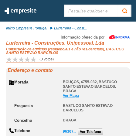
Pesquisar:
Início Empresite Portugal
Lurferreira - Const...
Informação oferecida por
Lurferreira - Construções, Unipessoal, Lda
Construção de edifícios (residenciais e não residenciais), BASTUCO
SANTO ESTEVAO BARCELOS
(
0
votos)
Endereço e contato
Morada
BOUÇOS, 4755-082
,
BASTUCO
SANTO ESTEVAO BARCELOS
,
BRAGA
Ver Mapa
Freguesia
BASTUCO SANTO ESTEVAO
BARCELOS
Concelho
BRAGA
Telefone
96307...
Ver Telefone