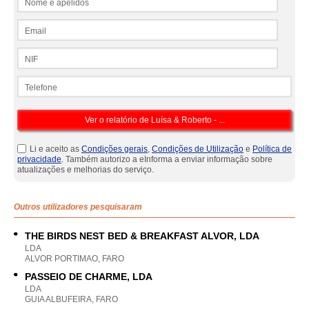
Email
NIF
Telefone
Li e aceito as
Condições gerais
,
Condições de Utilização
e
Política de
privacidade
. Também autorizo a eInforma a enviar informação sobre
atualizações e melhorias do serviço.
Outros utilizadores pesquisaram
THE BIRDS NEST BED & BREAKFAST ALVOR, LDA
LDA
ALVOR PORTIMAO, FARO
PASSEIO DE CHARME, LDA
LDA
GUIA ALBUFEIRA, FARO