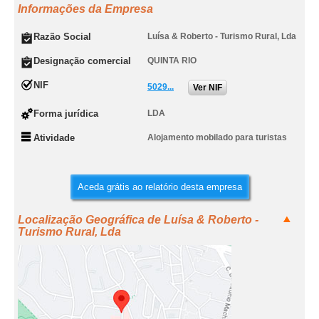
Informações da Empresa
Razão Social
Luísa & Roberto - Turismo Rural, Lda
Designação comercial
QUINTA RIO
NIF
5029...
Ver NIF
Forma jurídica
LDA
Atividade
Alojamento mobilado para turistas
Aceda grátis ao relatório desta empresa
Localização Geográfica de Luísa & Roberto -
Turismo Rural, Lda