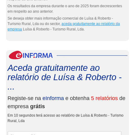
Os resultados da empresa durante o ano de 2025 foram decrescentes
em respeito ao ano anterior.
Se deseja obter mais informação comercial de Luísa & Roberto -
Turismo Rural, Lda ou do sector,
aceda gratuitamente ao relatório da
empresa
Luísa & Roberto - Turismo Rural, Lda.
eInf
Aceda gratuitamente ao
relatório de Luísa & Roberto -
...
Registe-se na
eInforma
e obtenha
5 relatórios
de
empresa
grátis
Em 10 segundos terá acesso ao relatório de Luísa & Roberto - Turismo
Rural, Lda
Nome e apelidos