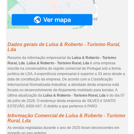
Dados gerais de Luísa & Roberto - Turismo Rural,
Lda
Resumo da informação empresarial da
Luísa & Roberto - Turismo
Rural, Lda
.
Luísa & Roberto - Turismo Rural, Lda
é uma empresa
inscrita na conservatória do registo comercial de Portugal sob a forma
jurídica de LDA. A experiência empresarial é superior a 33 anos desde a
data de constituição da empresa. De acordo com a Classificação
Internacional Normalizada Industrial, a atividade desta empresa está
focada no desenvolvimento de Alojamento mobilado para turistas. A
última atualização da
Luísa & Roberto - Turismo Rural, Lda
é do dia 07
de julho de 2026. O endereço desta empresa de SILVES é SANTO
ESTEVÃO, 8300-047. O distrito a que pertence é FARO.
Informação Comercial de Luísa & Roberto - Turismo
Rural, Lda
As vendas registadas durante o ano de 2025 foram decrescentes em
respeito ao ano anterior.