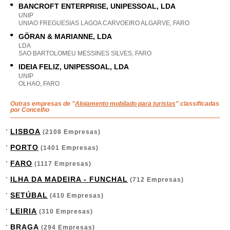
BANCROFT ENTERPRISE, UNIPESSOAL, LDA
UNIP
UNIAO FREGUESIAS LAGOA CARVOEIRO ALGARVE, FARO
GÖRAN & MARIANNE, LDA
LDA
SAO BARTOLOMEU MESSINES SILVES, FARO
IDEIA FELIZ, UNIPESSOAL, LDA
UNIP
OLHAO, FARO
Outras empresas de "
Alojamento mobilado para turistas
" classificadas
por Concelho
LISBOA
(2108 Empresas)
PORTO
(1401 Empresas)
FARO
(1117 Empresas)
ILHA DA MADEIRA - FUNCHAL
(712 Empresas)
SETÚBAL
(410 Empresas)
LEIRIA
(310 Empresas)
BRAGA
(294 Empresas)