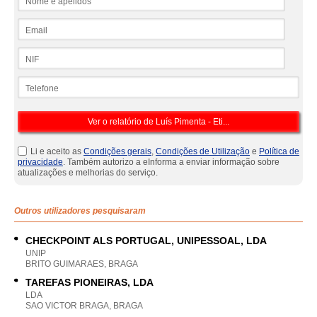
Email
NIF
Telefone
Li e aceito as
Condições gerais
,
Condições de Utilização
e
Política de
privacidade
. Também autorizo a eInforma a enviar informação sobre
atualizações e melhorias do serviço.
Outros utilizadores pesquisaram
CHECKPOINT ALS PORTUGAL, UNIPESSOAL, LDA
UNIP
BRITO GUIMARAES, BRAGA
TAREFAS PIONEIRAS, LDA
LDA
SAO VICTOR BRAGA, BRAGA