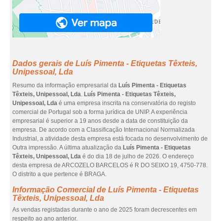
Dados gerais de Luís Pimenta - Etiquetas Têxteis,
Unipessoal, Lda
Resumo da informação empresarial da
Luís Pimenta - Etiquetas
Têxteis, Unipessoal, Lda
.
Luís Pimenta - Etiquetas Têxteis,
Unipessoal, Lda
é uma empresa inscrita na conservatória do registo
comercial de Portugal sob a forma jurídica de UNIP. A experiência
empresarial é superior a 19 anos desde a data de constituição da
empresa. De acordo com a Classificação Internacional Normalizada
Industrial, a atividade desta empresa está focada no desenvolvimento de
Outra impressão. A última atualização da
Luís Pimenta - Etiquetas
Têxteis, Unipessoal, Lda
é do dia 18 de julho de 2026. O endereço
desta empresa de ARCOZELO BARCELOS é R DO SEIXO 19, 4750-778.
O distrito a que pertence é BRAGA.
Informação Comercial de Luís Pimenta - Etiquetas
Têxteis, Unipessoal, Lda
As vendas registadas durante o ano de 2025 foram decrescentes em
respeito ao ano anterior.