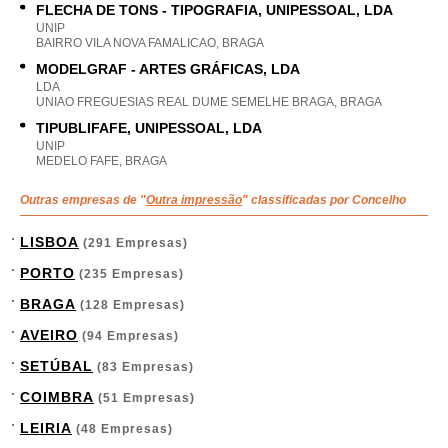
FLECHA DE TONS - TIPOGRAFIA, UNIPESSOAL, LDA
UNIP
BAIRRO VILA NOVA FAMALICAO, BRAGA
MODELGRAF - ARTES GRÁFICAS, LDA
LDA
UNIAO FREGUESIAS REAL DUME SEMELHE BRAGA, BRAGA
TIPUBLIFAFE, UNIPESSOAL, LDA
UNIP
MEDELO FAFE, BRAGA
Outras empresas de "
Outra impressão
" classificadas por Concelho
LISBOA
(291 Empresas)
PORTO
(235 Empresas)
BRAGA
(128 Empresas)
AVEIRO
(94 Empresas)
SETÚBAL
(83 Empresas)
COIMBRA
(51 Empresas)
LEIRIA
(48 Empresas)