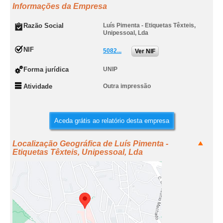
Informações da Empresa
Razão Social
Luís Pimenta - Etiquetas Têxteis,
Unipessoal, Lda
NIF
5082...
Ver NIF
Forma jurídica
UNIP
Atividade
Outra impressão
Aceda grátis ao relatório desta empresa
Localização Geográfica de Luís Pimenta -
Etiquetas Têxteis, Unipessoal, Lda