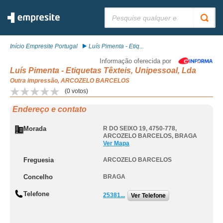
Pesquisar:
Início Empresite Portugal
Luís Pimenta - Etiq...
Informação oferecida por
Luís Pimenta - Etiquetas Têxteis, Unipessoal, Lda
Outra impressão, ARCOZELO BARCELOS
(
0
votos)
Endereço e contato
Morada
R DO SEIXO 19, 4750-778
,
ARCOZELO BARCELOS
,
BRAGA
Ver Mapa
Freguesia
ARCOZELO BARCELOS
Concelho
BRAGA
Telefone
25381...
Ver Telefone