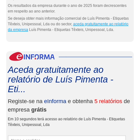
Os resultados da empresa durante o ano de 2025 foram decrescentes
em respeito ao ano anterior.
Se deseja obter mais informação comercial de Luís Pimenta - Etiquetas
Têxteis, Unipessoal, Lda ou do sector,
aceda gratuitamente ao relatório
da empresa
Luís Pimenta - Etiquetas Têxteis, Unipessoal, Lda.
eInf
Aceda gratuitamente ao
relatório de Luís Pimenta -
Eti...
Registe-se na
eInforma
e obtenha
5 relatórios
de
empresa
grátis
Em 10 segundos terá acesso ao relatório de Luís Pimenta - Etiquetas
Têxteis, Unipessoal, Lda
Nome e apelidos