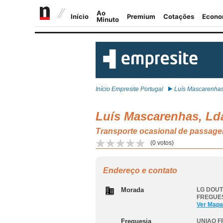
Início Empresite Portugal
Luís Mascarenhas,
Luís Mascarenhas, Ld
Transporte ocasional de passag
(
0
votos)
Endereço e contato
Morada
LG DOUT
FREGUES
Ver Mapa
Freguesia
UNIAO F