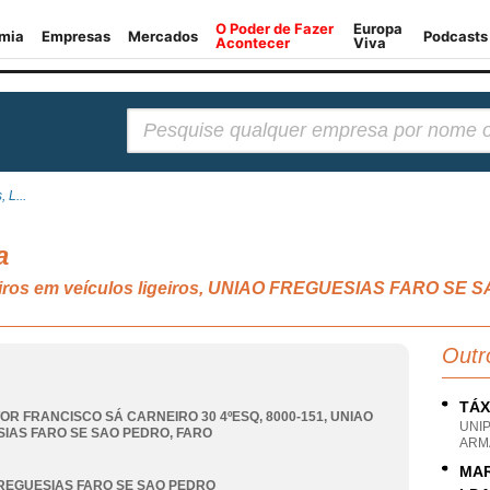
Pesquisar:
 L...
a
eiros em veículos ligeiros, UNIAO FREGUESIAS FARO SE
Outr
TÁX
OR FRANCISCO SÁ CARNEIRO 30 4ºESQ, 8000-151
,
UNIAO
UNI
IAS FARO SE SAO PEDRO
,
FARO
ARM
MAR
REGUESIAS FARO SE SAO PEDRO