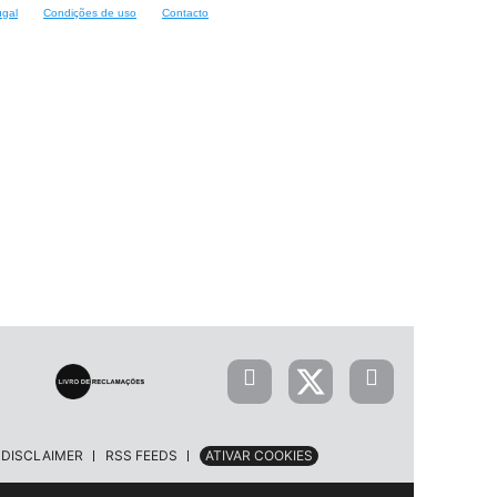
ugal
Condições de uso
Contacto