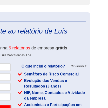
eInforma
e ao relatório de Luís
enha
5 relatórios
de empresa
grátis
e Luís Mascarenhas, Lda
O que inclui o relatório?
Ver exemplo >
Semáforo de Risco Comercial
Evolução das Vendas e
Resultados (3 anos)
NIF, Nome, Contactos e Atividade
da empresa
Accionistas e Participações em