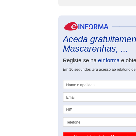
Aceda gratuitament
Mascarenhas, ...
Registe-se na
eInforma
e obt
Em 10 segundos terá acesso ao relatório d
Nome e apelidos
Email
NIF
Telefone