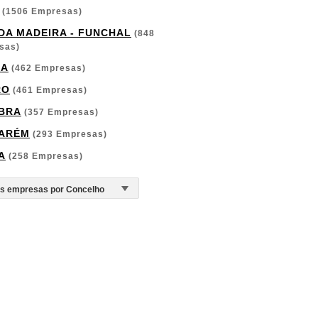
(1506 Empresas)
 DA MADEIRA - FUNCHAL
(848
sas)
GA
(462 Empresas)
RO
(461 Empresas)
BRA
(357 Empresas)
ARÉM
(293 Empresas)
A
(258 Empresas)