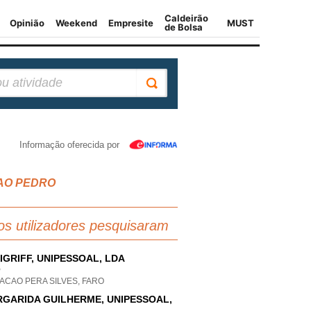
Informação oferecida por
 SAO PEDRO
os utilizadores pesquisaram
IGRIFF, UNIPESSOAL, LDA
P
ACAO PERA SILVES, FARO
GARIDA GUILHERME, UNIPESSOAL,