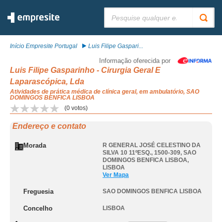
Pesquisar:
Início Empresite Portugal
Luis Filipe Gaspari...
Informação oferecida por
Luis Filipe Gasparinho - Cirurgia Geral E
Laparascópica, Lda
Atividades de prática médica de clínica geral, em ambulatório, SAO
DOMINGOS BENFICA LISBOA
(
0
votos)
Endereço e contato
Morada
R GENERAL JOSÉ CELESTINO DA
SILVA 10 11ºESQ., 1500-309
,
SAO
DOMINGOS BENFICA LISBOA
,
LISBOA
Ver Mapa
Freguesia
SAO DOMINGOS BENFICA LISBOA
Concelho
LISBOA