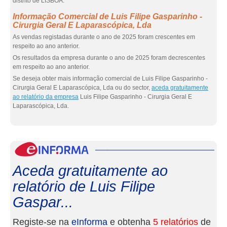
distrito de LISBOA.
Informação Comercial de Luis Filipe Gasparinho -
Cirurgia Geral E Laparascópica, Lda
As vendas registadas durante o ano de 2025 foram crescentes em
respeito ao ano anterior.
Os resultados da empresa durante o ano de 2025 foram decrescentes
em respeito ao ano anterior.
Se deseja obter mais informação comercial de Luis Filipe Gasparinho -
Cirurgia Geral E Laparascópica, Lda ou do sector,
aceda gratuitamente
ao relatório da empresa
Luis Filipe Gasparinho - Cirurgia Geral E
Laparascópica, Lda.
eInf
Aceda gratuitamente ao
relatório de Luis Filipe
Gaspar...
Registe-se na
eInforma
e obtenha
5 relatórios
de