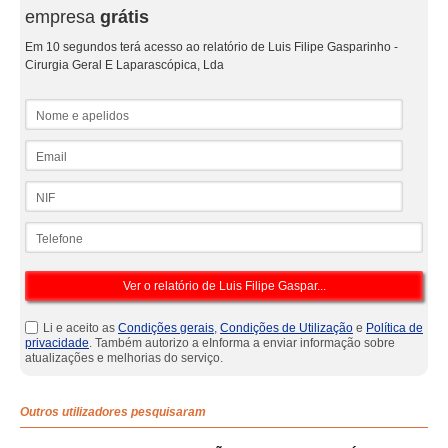
empresa
grátis
Em 10 segundos terá acesso ao relatório de Luis Filipe Gasparinho -
Cirurgia Geral E Laparascópica, Lda
Nome e apelidos
Email
NIF
Telefone
Li e aceito as
Condições gerais
,
Condições de Utilização
e
Política de
privacidade
. Também autorizo a eInforma a enviar informação sobre
atualizações e melhorias do serviço.
Outros utilizadores pesquisaram