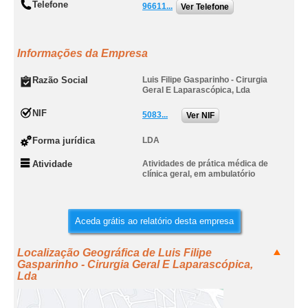
Telefone
96611...
Ver Telefone
Informações da Empresa
Razão Social
Luis Filipe Gasparinho - Cirurgia
Geral E Laparascópica, Lda
NIF
5083...
Ver NIF
Forma jurídica
LDA
Atividade
Atividades de prática médica de
clínica geral, em ambulatório
Aceda grátis ao relatório desta empresa
Localização Geográfica de Luis Filipe
Gasparinho - Cirurgia Geral E Laparascópica,
Lda