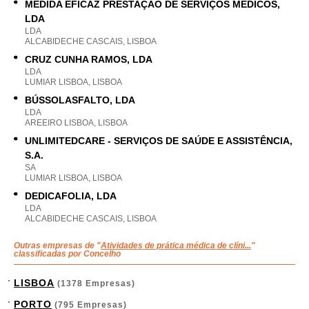
MEDIDA EFICAZ PRESTAÇÃO DE SERVIÇOS MÉDICOS,
LDA
LDA
ALCABIDECHE CASCAIS, LISBOA
CRUZ CUNHA RAMOS, LDA
LDA
LUMIAR LISBOA, LISBOA
BÚSSOLASFALTO, LDA
LDA
AREEIRO LISBOA, LISBOA
UNLIMITEDCARE - SERVIÇOS DE SAÚDE E ASSISTÊNCIA,
S.A.
SA
LUMIAR LISBOA, LISBOA
DEDICAFOLIA, LDA
LDA
ALCABIDECHE CASCAIS, LISBOA
Outras empresas de "
Atividades de prática médica de clíni...
"
classificadas por Concelho
LISBOA
(1378 Empresas)
PORTO
(795 Empresas)