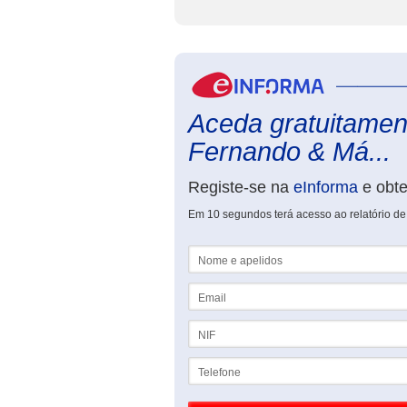
Aceda gratuitament
Fernando & Má...
Registe-se na
eInforma
e obt
Em 10 segundos terá acesso ao relatório de
Nome e apelidos
Email
NIF
Telefone