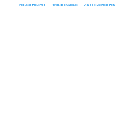
Perguntas frequentes
Política de privacidade
O que é o Empresite Port