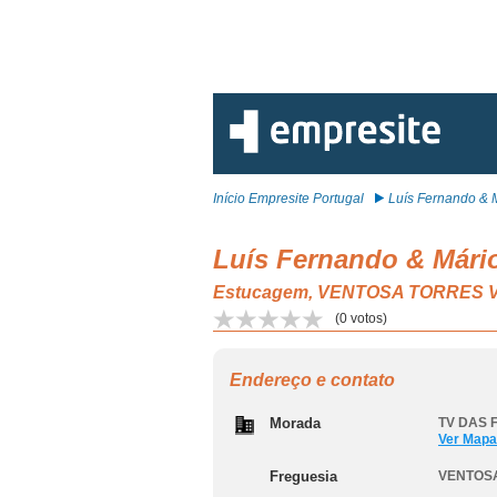
Início Empresite Portugal
Luís Fernando & M
Luís Fernando & Mário
Estucagem, VENTOSA TORRES
(
0
votos)
Endereço e contato
Morada
TV DAS F
Ver Mapa
Freguesia
VENTOS