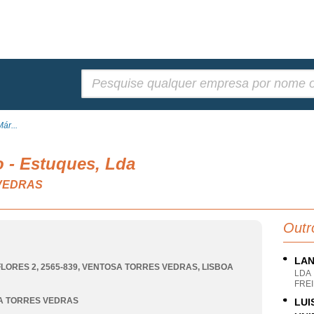
Pesquisar:
ár...
 - Estuques, Lda
 VEDRAS
Outr
LAN
LORES 2, 2565-839
,
VENTOSA TORRES VEDRAS
,
LISBOA
LDA
FREI
A TORRES VEDRAS
LUI