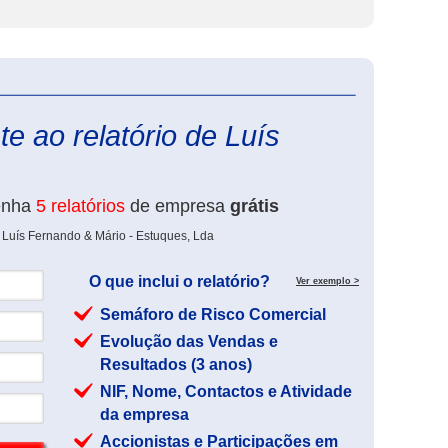
eInforma
e ao relatório de Luís
enha
5 relatórios
de empresa
grátis
 Luís Fernando & Mário - Estuques, Lda
O que inclui o relatório?
Ver exemplo >
Semáforo de Risco Comercial
Evolução das Vendas e
Resultados (3 anos)
NIF, Nome, Contactos e Atividade
da empresa
Accionistas e Participações em