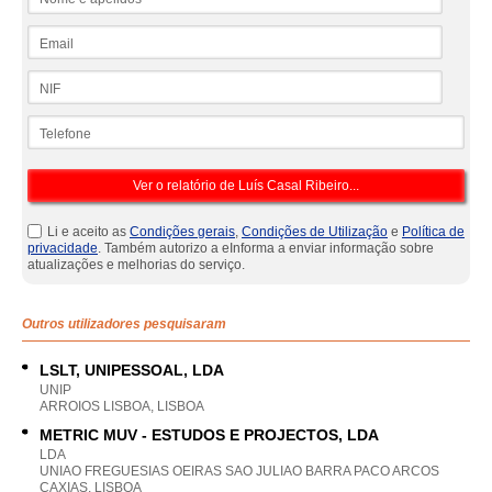
Email
NIF
Telefone
Li e aceito as
Condições gerais
,
Condições de Utilização
e
Política de
privacidade
. Também autorizo a eInforma a enviar informação sobre
atualizações e melhorias do serviço.
Outros utilizadores pesquisaram
LSLT, UNIPESSOAL, LDA
UNIP
ARROIOS LISBOA, LISBOA
METRIC MUV - ESTUDOS E PROJECTOS, LDA
LDA
UNIAO FREGUESIAS OEIRAS SAO JULIAO BARRA PACO ARCOS
CAXIAS, LISBOA