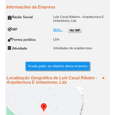
Informações da Empresa
Razão Social
Luís Casal Ribeiro - Arquitectura E
Urbanismo, Lda
NIF
5012...
Ver NIF
Forma jurídica
LDA
Atividade
Atividades de arquitectura
Aceda grátis ao relatório desta empresa
Localização Geográfica de Luís Casal Ribeiro -
Arquitectura E Urbanismo, Lda