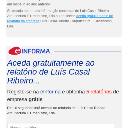
em respeito ao ano anterior.
Se deseja obter mais informação comercial de Luís Casal Ribeiro -
Arquitectura E Urbanismo, Lda ou do sector,
aceda gratuitamente ao
relatório da empresa
Luís Casal Ribeiro - Arquitectura E Urbanismo,
Lda.
eInf
Aceda gratuitamente ao
relatório de Luís Casal
Ribeiro...
Registe-se na
eInforma
e obtenha
5 relatórios
de
empresa
grátis
Em 10 segundos terá acesso ao relatório de Luís Casal Ribeiro -
Arquitectura E Urbanismo, Lda
Nome e apelidos