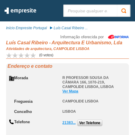
Pesquisar:
Início Empresite Portugal
Luís Casal Ribeiro ...
Informação oferecida por
Luís Casal Ribeiro - Arquitectura E Urbanismo, Lda
Atividades de arquitectura, CAMPOLIDE LISBOA
(
0
votos)
Endereço e contato
Morada
R PROFESSOR SOUSA DA
CÂMARA 166, 1070-219
,
CAMPOLIDE LISBOA
,
LISBOA
Ver Mapa
Freguesia
CAMPOLIDE LISBOA
Concelho
LISBOA
Telefone
21383...
Ver Telefone