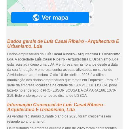
Dados gerais de Luís Casal Ribeiro - Arquitectura E
Urbanismo, Lda
Dados empresariais da
Luís Casal Ribeiro - Arquitectura E Urbanismo,
Lda
. A sociedade
Luís Casal Ribeiro - Arquitectura E Urbanismo, Lda
está registada como uma LDA. A empresa tem já 45 anos desde a data
da sua fundação. A empresa centra as suas atividades no sector de
Atividades de arquitectura. O dia 10 de abril de 2026 é a última
atualização dos dados empresariais que temos em Empresite. Para ir à
sede da empresa localizada na cidade de CAMPOLIDE LISBOA, pode
fazê-lo no endereço R PROFESSOR SOUSA DA CÂMARA 166, 1070-
219. Este endereço pertence ao distrito de LISBOA.
Informação Comercial de Luís Casal Ribeiro -
Arquitectura E Urbanismo, Lda
As vendas registadas durante o ano de 2025 foram crescentes em
respeito ao ano anterior.
Os resultados da empresa durante o ano de 2025 foram decrescentes