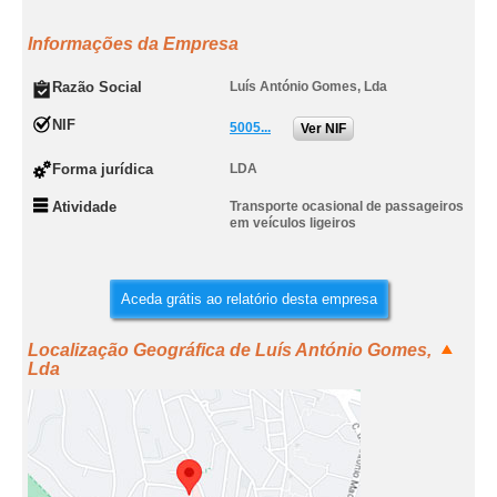
Informações da Empresa
Razão Social
Luís António Gomes, Lda
NIF
5005...
Ver NIF
Forma jurídica
LDA
Atividade
Transporte ocasional de passageiros
em veículos ligeiros
Aceda grátis ao relatório desta empresa
Localização Geográfica de Luís António Gomes,
Lda