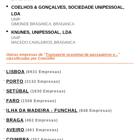
COELHOS & GONÇALVES, SOCIEDADE UNIPESSOAL,
LDA
UNIP
GIMONDE BRAGANCA, BRAGANCA
KNUNES, UNIPESSOAL, LDA
UNIP
MACEDO CAVALEIROS, BRAGANCA
Outras empresas de "
Transporte ocasional de passageiros e...
"
classificadas por Concelho
LISBOA
(8931 Empresas)
PORTO
(3132 Empresas)
SETÚBAL
(1830 Empresas)
FARO
(1506 Empresas)
ILHA DA MADEIRA - FUNCHAL
(848 Empresas)
BRAGA
(462 Empresas)
AVEIRO
(461 Empresas)
COIMBRA
(357 Empresas)