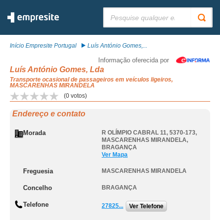
Pesquisar:
Início Empresite Portugal
Luís António Gomes,...
Informação oferecida por
Luís António Gomes, Lda
Transporte ocasional de passageiros em veículos ligeiros,
MASCARENHAS MIRANDELA
(
0
votos)
Endereço e contato
Morada
R OLÍMPIO CABRAL 11, 5370-173
,
MASCARENHAS MIRANDELA
,
BRAGANÇA
Ver Mapa
Freguesia
MASCARENHAS MIRANDELA
Concelho
BRAGANÇA
Telefone
27825...
Ver Telefone