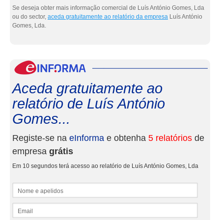
Se deseja obter mais informação comercial de Luís António Gomes, Lda
ou do sector,
aceda gratuitamente ao relatório da empresa
Luís António
Gomes, Lda.
eInf
Aceda gratuitamente ao
relatório de Luís António
Gomes...
Registe-se na
eInforma
e obtenha
5 relatórios
de
empresa
grátis
Em 10 segundos terá acesso ao relatório de Luís António Gomes, Lda
Nome e apelidos
Email