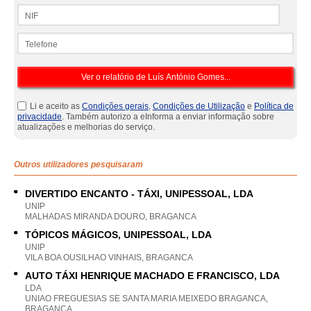
NIF
Telefone
Li e aceito as
Condições gerais
,
Condições de Utilização
e
Política de
privacidade
. Também autorizo a eInforma a enviar informação sobre
atualizações e melhorias do serviço.
Outros utilizadores pesquisaram
DIVERTIDO ENCANTO - TÁXI, UNIPESSOAL, LDA
UNIP
MALHADAS MIRANDA DOURO, BRAGANCA
TÓPICOS MÁGICOS, UNIPESSOAL, LDA
UNIP
VILA BOA OUSILHAO VINHAIS, BRAGANCA
AUTO TÁXI HENRIQUE MACHADO E FRANCISCO, LDA
LDA
UNIAO FREGUESIAS SE SANTA MARIA MEIXEDO BRAGANCA,
BRAGANCA