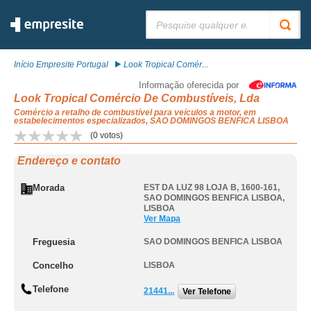
Pesquisar:
Início Empresite Portugal
Look Tropical Comér...
Informação oferecida por
Look Tropical Comércio De Combustíveis, Lda
Comércio a retalho de combustível para veículos a motor, em
estabelecimentos especializados, SAO DOMINGOS BENFICA LISBOA
(
0
votos)
Endereço e contato
Morada
EST DA LUZ 98 LOJA B, 1600-161
,
SAO DOMINGOS BENFICA LISBOA
,
LISBOA
Ver Mapa
Freguesia
SAO DOMINGOS BENFICA LISBOA
Concelho
LISBOA
Telefone
21441...
Ver Telefone