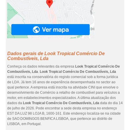
Dados gerais de Look Tropical Comércio De
Combustíveis, Lda
Conheça os dados relevantes da empresa
Look Tropical Comércio De
Combustíveis, Lda
.
Look Tropical Comércio De Combustíveis, Lda
está inscrita na conservatória do registo comercial sob a forma jurídica
de LDA. Já tem 16 anos de experiência desempenhada no sector ao
qual pertence. A empresa está inscrita na atividade CINI que envolve o
desenvolvimento de Comércio a retalho de combustível para veículos a
motor, em estabelecimentos especializados. A última atualização dos
dados da
Look Tropical Comércio De Combustíveis, Lda
data do dia 14
de julho de 2026. Pode encontrar a sede desta empresa no endereço
EST DA LUZ 98 LOJA B, 1600-161. Este endereço localiza-se na cidade
de SAO DOMINGOS BENFICA LISBOA, que pertence ao distrito de
LISBOA, em Portugal.