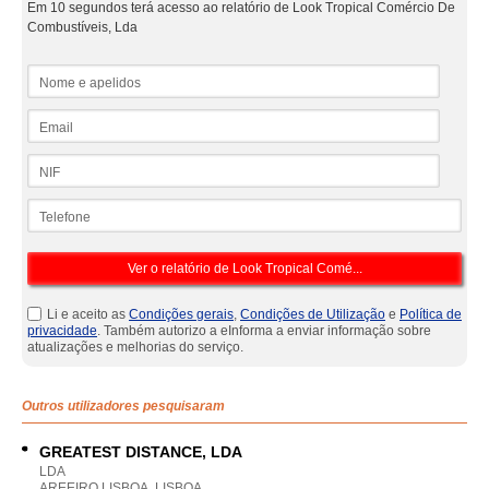
Em 10 segundos terá acesso ao relatório de Look Tropical Comércio De
Combustíveis, Lda
Nome e apelidos
Email
NIF
Telefone
Li e aceito as
Condições gerais
,
Condições de Utilização
e
Política de
privacidade
. Também autorizo a eInforma a enviar informação sobre
atualizações e melhorias do serviço.
Outros utilizadores pesquisaram
GREATEST DISTANCE, LDA
LDA
AREEIRO LISBOA, LISBOA