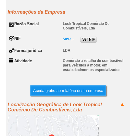
Informações da Empresa
Razão Social
Look Tropical Comércio De
Combustíveis, Lda
NIF
5092...
Ver NIF
Forma jurídica
LDA
Atividade
Comércio a retalho de combustível
para veículos a motor, em
estabelecimentos especializados
Aceda grátis ao relatório desta empresa
Localização Geográfica de Look Tropical
Comércio De Combustíveis, Lda