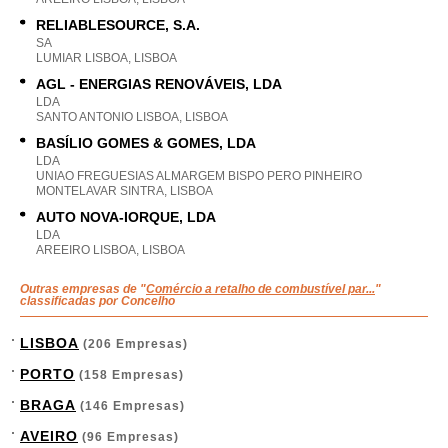
RELIABLESOURCE, S.A.
SA
LUMIAR LISBOA, LISBOA
AGL - ENERGIAS RENOVÁVEIS, LDA
LDA
SANTO ANTONIO LISBOA, LISBOA
BASÍLIO GOMES & GOMES, LDA
LDA
UNIAO FREGUESIAS ALMARGEM BISPO PERO PINHEIRO
MONTELAVAR SINTRA, LISBOA
AUTO NOVA-IORQUE, LDA
LDA
AREEIRO LISBOA, LISBOA
Outras empresas de "
Comércio a retalho de combustível par...
"
classificadas por Concelho
LISBOA
(206 Empresas)
PORTO
(158 Empresas)
BRAGA
(146 Empresas)
AVEIRO
(96 Empresas)