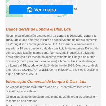
Dados gerais de Longra & Dias, Lda
Resumo da informação empresarial da
Longra & Dias, Lda
.
Longra &
Dias, Lda
é uma empresa inscrita na conservatória do registo comercial
de Portugal sob a forma jurídica de LDA. A experiência empresarial é
superior a 18 anos desde a data de constituição da empresa. De acordo
com a Classificação Internacional Normalizada Industrial, a atividade
desta empresa está focada no desenvolvimento de Criação de outros
bovinos (exceto para produção de leite) e búfalos. A última atualização
da
Longra & Dias, Lda
é do dia 24 de junho de 2026. O endereço desta
empresa de GUARDAO TONDELA é R PRINCIPAL, 3475-038. O distrito
a que pertence é VISEU.
Informação Comercial de Longra & Dias, Lda
As vendas registadas durante o ano de 2025 foram crescentes em
respeito ao ano anterior.
Os resultados da empresa durante o ano de 2025 foram crescentes em
respeito ao ano anterior.