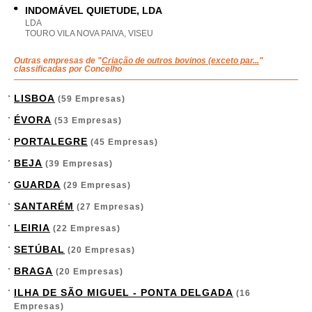
INDOMÁVEL QUIETUDE, LDA
LDA
TOURO VILA NOVA PAIVA, VISEU
Outras empresas de "
Criação de outros bovinos (exceto par...
"
classificadas por Concelho
LISBOA
(59 Empresas)
ÉVORA
(53 Empresas)
PORTALEGRE
(45 Empresas)
BEJA
(39 Empresas)
GUARDA
(29 Empresas)
SANTARÉM
(27 Empresas)
LEIRIA
(22 Empresas)
SETÚBAL
(20 Empresas)
BRAGA
(20 Empresas)
ILHA DE SÃO MIGUEL - PONTA DELGADA
(16
Empresas)