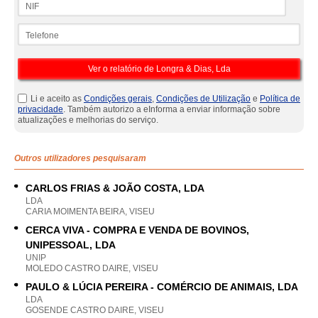
Telefone
Li e aceito as
Condições gerais
,
Condições de Utilização
e
Política de
privacidade
. Também autorizo a eInforma a enviar informação sobre
atualizações e melhorias do serviço.
Outros utilizadores pesquisaram
CARLOS FRIAS & JOÃO COSTA, LDA
LDA
CARIA MOIMENTA BEIRA, VISEU
CERCA VIVA - COMPRA E VENDA DE BOVINOS,
UNIPESSOAL, LDA
UNIP
MOLEDO CASTRO DAIRE, VISEU
PAULO & LÚCIA PEREIRA - COMÉRCIO DE ANIMAIS, LDA
LDA
GOSENDE CASTRO DAIRE, VISEU