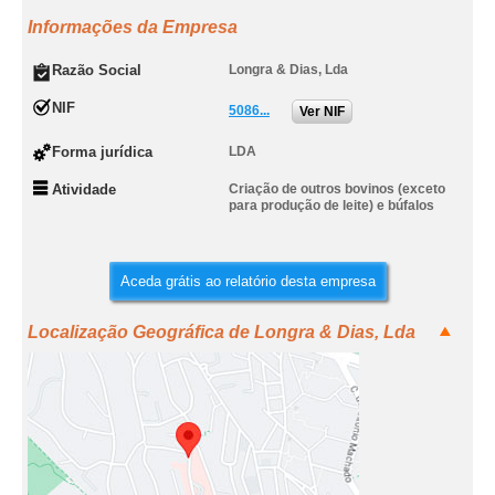
Informações da Empresa
Razão Social
Longra & Dias, Lda
NIF
5086...
Ver NIF
Forma jurídica
LDA
Atividade
Criação de outros bovinos (exceto
para produção de leite) e búfalos
Aceda grátis ao relatório desta empresa
Localização Geográfica de Longra & Dias, Lda