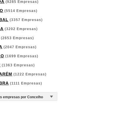
OA
(9285 Empresas)
O
(5514 Empresas)
BAL
(3357 Empresas)
GA
(3202 Empresas)
(2653 Empresas)
A
(2047 Empresas)
RO
(1699 Empresas)
U
(1363 Empresas)
ARÉM
(1222 Empresas)
BRA
(1111 Empresas)