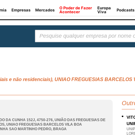
Pesquisar:
denciais e não residenciais), UNIAO FREGUESIAS BARCEL
Outr
VIT
DO DA CUNHA 152J, 4750-276, UNIÃO DAS FREGUESIAS DE
UNI
OS
,
UNIAO FREGUESIAS BARCELOS VILA BOA
INHA SAO MARTINHO PEDRO
,
BRAGA
UNI
LOR