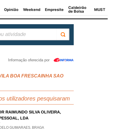
Informação oferecida por
OS VILA BOA FRESCAINHA SAO
os utilizadores pesquisaram
OR RAIMUNDO SILVA OLIVEIRA,
PESSOAL, LDA
P
DELO GUIMARAES, BRAGA