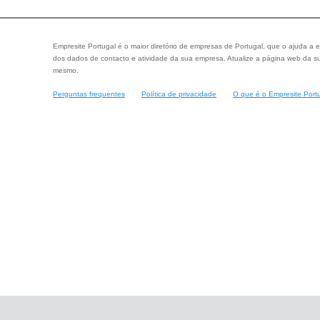
Empresite Portugal é o maior diretório de empresas de Portugal, que o ajuda a e
dos dados de contacto e atividade da sua empresa. Atualize a página web da su
mesmo.
Perguntas frequentes
Política de privacidade
O que é o Empresite Port