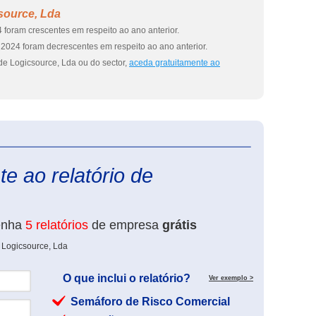
source, Lda
 foram crescentes em respeito ao ano anterior.
2024 foram decrescentes em respeito ao ano anterior.
de Logicsource, Lda ou do sector,
aceda gratuitamente ao
eInforma
e ao relatório de
enha
5 relatórios
de empresa
grátis
 Logicsource, Lda
O que inclui o relatório?
Ver exemplo >
Semáforo de Risco Comercial