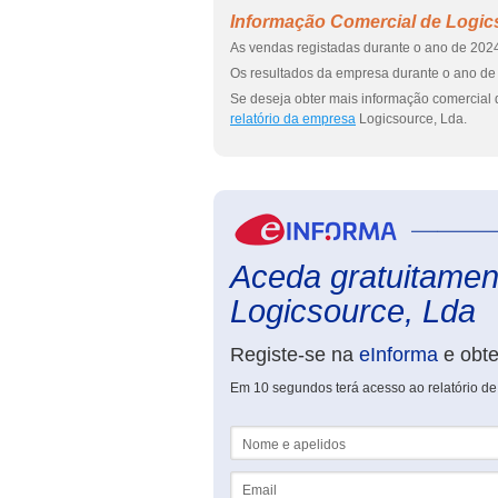
Informação Comercial de Logic
As vendas registadas durante o ano de 2024
Os resultados da empresa durante o ano de 
Se deseja obter mais informação comercial 
relatório da empresa
Logicsource, Lda.
Aceda gratuitament
Logicsource, Lda
Registe-se na
eInforma
e obt
Em 10 segundos terá acesso ao relatório de
Nome e apelidos
Email