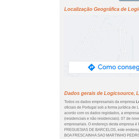
Localização Geográfica de Log
Dados gerais de Logicsource, 
Todos os dados empresariais da empresa
L
oficiais de Portugal sob a forma jurídica d
acordo com os dados registados, a empresa 
(residenciais e não residenciais). 07 de no
empresariais. O endereço desta empresa
FREGUESIAS DE BARCELOS, este endereç
BOA FRESCAINHA SAO MARTINHO PEDRO e 