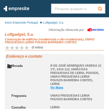
Pesquisar:
Início Empresite Portugal
Loftgadget, S.a.
Informação oferecida por
Loftgadget, S.a.
Construção de edifícios (residenciais e não residenciais), UNIAO
FREGUESIAS LEIRIA POUSOS BARREIRA CORTES
(
0
votos)
Endereço e contato
Morada
R DE JOSÉ HENRIQUES VAREDA 21
1ºC, 2410-122, UNIÃO DAS
FREGUESIAS DE LEIRIA, POUSOS
,
UNIAO FREGUESIAS LEIRIA
POUSOS BARREIRA CORTES
,
LEIRIA
Ver Mapa
Freguesia
UNIAO FREGUESIAS LEIRIA
POUSOS BARREIRA CORTES
Concelho
LEIRIA