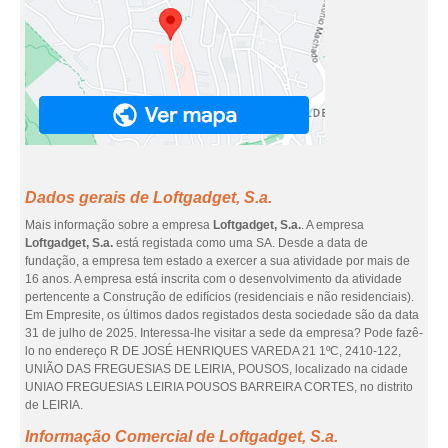
Dados gerais de Loftgadget, S.a.
Mais informação sobre a empresa
Loftgadget, S.a.
. A empresa
Loftgadget, S.a.
está registada como uma SA. Desde a data de
fundação, a empresa tem estado a exercer a sua atividade por mais de
16 anos. A empresa está inscrita com o desenvolvimento da atividade
pertencente a Construção de edifícios (residenciais e não residenciais).
Em Empresite, os últimos dados registados desta sociedade são da data
31 de julho de 2025. Interessa-lhe visitar a sede da empresa? Pode fazê-
lo no endereço R DE JOSÉ HENRIQUES VAREDA 21 1ºC, 2410-122,
UNIÃO DAS FREGUESIAS DE LEIRIA, POUSOS, localizado na cidade
UNIAO FREGUESIAS LEIRIA POUSOS BARREIRA CORTES, no distrito
de LEIRIA.
Informação Comercial de Loftgadget, S.a.