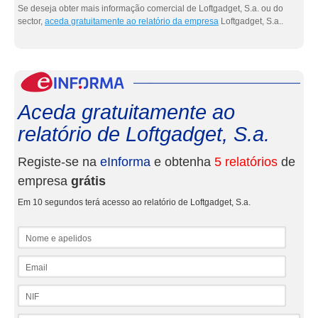
Se deseja obter mais informação comercial de Loftgadget, S.a. ou do
sector,
aceda gratuitamente ao relatório da empresa
Loftgadget, S.a..
eInf
Aceda gratuitamente ao
relatório de Loftgadget, S.a.
Registe-se na
eInforma
e obtenha
5 relatórios
de
empresa
grátis
Em 10 segundos terá acesso ao relatório de Loftgadget, S.a.
Nome e apelidos
Email
NIF