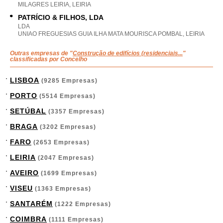
MILAGRES LEIRIA, LEIRIA
PATRÍCIO & FILHOS, LDA
LDA
UNIAO FREGUESIAS GUIA ILHA MATA MOURISCA POMBAL, LEIRIA
Outras empresas de "
Construção de edifícios (residenciais...
"
classificadas por Concelho
LISBOA
(9285 Empresas)
PORTO
(5514 Empresas)
SETÚBAL
(3357 Empresas)
BRAGA
(3202 Empresas)
FARO
(2653 Empresas)
LEIRIA
(2047 Empresas)
AVEIRO
(1699 Empresas)
VISEU
(1363 Empresas)
SANTARÉM
(1222 Empresas)
COIMBRA
(1111 Empresas)