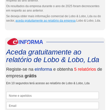
respeito ao ano anterior.
Os resultados da empresa durante o ano de 2025 foram decrescentes
em respeito ao ano anterior.
Se deseja obter mais informação comercial de Lobo & Lobo, Lda ou do
sector,
aceda gratuitamente ao relatório da empresa
Lobo & Lobo, Lda.
eInf
Aceda gratuitamente ao
relatório de Lobo & Lobo, Lda
Registe-se na
eInforma
e obtenha
5 relatórios
de
empresa
grátis
Em 10 segundos terá acesso ao relatório de Lobo & Lobo, Lda
Nome e apelidos
Email