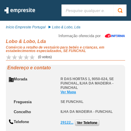
Pesquisar:
Início Empresite Portugal
Lobo & Lobo, Lda
Informação oferecida por
Lobo & Lobo, Lda
Comércio a retalho de vestuário para bebés e crianças, em
estabelecimentos especializados, SE FUNCHAL
(
0
votos)
Endereço e contato
Morada
R DAS HORTAS 1, 9050-024
,
SE
FUNCHAL
,
ILHA DA MADEIRA -
FUNCHAL
Ver Mapa
Freguesia
SE FUNCHAL
Concelho
ILHA DA MADEIRA - FUNCHAL
Telefone
29122...
Ver Telefone