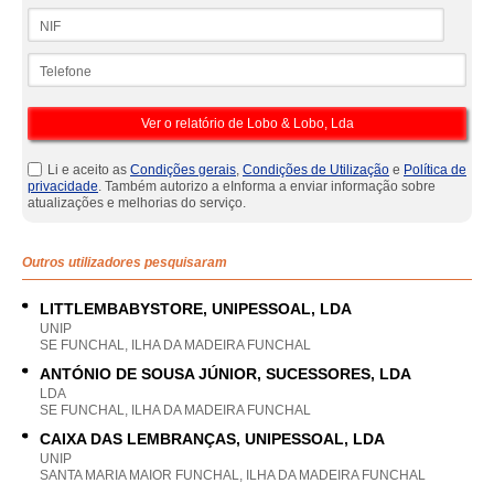
NIF
Telefone
Li e aceito as
Condições gerais
,
Condições de Utilização
e
Política de
privacidade
. Também autorizo a eInforma a enviar informação sobre
atualizações e melhorias do serviço.
Outros utilizadores pesquisaram
LITTLEMBABYSTORE, UNIPESSOAL, LDA
UNIP
SE FUNCHAL, ILHA DA MADEIRA FUNCHAL
ANTÓNIO DE SOUSA JÚNIOR, SUCESSORES, LDA
LDA
SE FUNCHAL, ILHA DA MADEIRA FUNCHAL
CAIXA DAS LEMBRANÇAS, UNIPESSOAL, LDA
UNIP
SANTA MARIA MAIOR FUNCHAL, ILHA DA MADEIRA FUNCHAL