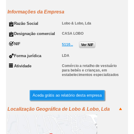
Informações da Empresa
Razão Social
Lobo & Lobo, Lda
Designação comercial
CASA LOBO
NIF
5110...
Ver NIF
Forma jurídica
LDA
Atividade
Comércio a retalho de vestuário
para bebés e crianças, em
estabelecimentos especializados
Aceda grátis ao relatório desta empresa
Localização Geográfica de Lobo & Lobo, Lda