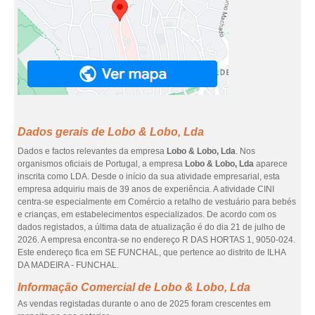
Dados gerais de Lobo & Lobo, Lda
Dados e factos relevantes da empresa
Lobo & Lobo, Lda
. Nos
organismos oficiais de Portugal, a empresa
Lobo & Lobo, Lda
aparece
inscrita como LDA. Desde o início da sua atividade empresarial, esta
empresa adquiriu mais de 39 anos de experiência. A atividade CINI
centra-se especialmente em Comércio a retalho de vestuário para bebés
e crianças, em estabelecimentos especializados. De acordo com os
dados registados, a última data de atualização é do dia 21 de julho de
2026. A empresa encontra-se no endereço R DAS HORTAS 1, 9050-024.
Este endereço fica em SE FUNCHAL, que pertence ao distrito de ILHA
DA MADEIRA - FUNCHAL.
Informação Comercial de Lobo & Lobo, Lda
As vendas registadas durante o ano de 2025 foram crescentes em