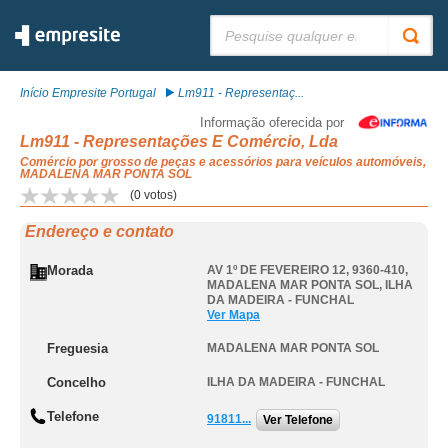
Pesquisar:
Início Empresite Portugal
Lm911 - Representaç...
Informação oferecida por
Lm911 - Representações E Comércio, Lda
Comércio por grosso de peças e acessórios para veículos automóveis,
MADALENA MAR PONTA SOL
(
0
votos)
Endereço e contato
Morada
AV 1º DE FEVEREIRO 12, 9360-410
,
MADALENA MAR PONTA SOL
,
ILHA
DA MADEIRA - FUNCHAL
Ver Mapa
Freguesia
MADALENA MAR PONTA SOL
Concelho
ILHA DA MADEIRA - FUNCHAL
Telefone
91811...
Ver Telefone