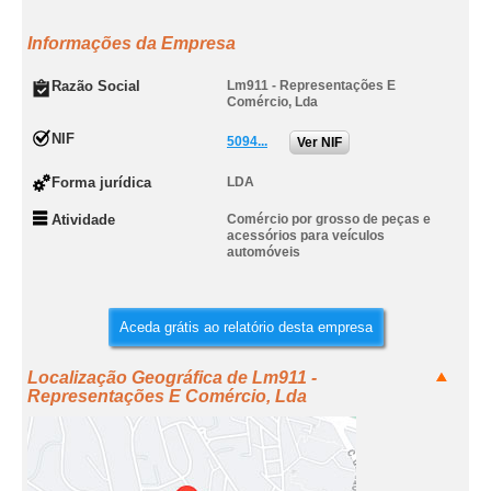
Informações da Empresa
Razão Social
Lm911 - Representações E
Comércio, Lda
NIF
5094...
Ver NIF
Forma jurídica
LDA
Atividade
Comércio por grosso de peças e
acessórios para veículos
automóveis
Aceda grátis ao relatório desta empresa
Localização Geográfica de Lm911 -
Representações E Comércio, Lda