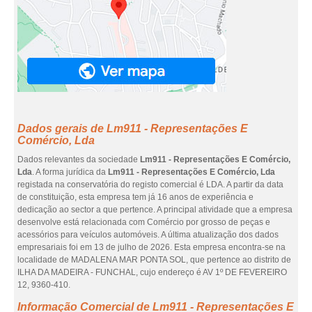
Dados gerais de Lm911 - Representações E
Comércio, Lda
Dados relevantes da sociedade
Lm911 - Representações E Comércio,
Lda
. A forma jurídica da
Lm911 - Representações E Comércio, Lda
registada na conservatória do registo comercial é LDA. A partir da data
de constituição, esta empresa tem já 16 anos de experiência e
dedicação ao sector a que pertence. A principal atividade que a empresa
desenvolve está relacionada com Comércio por grosso de peças e
acessórios para veículos automóveis. A última atualização dos dados
empresariais foi em 13 de julho de 2026. Esta empresa encontra-se na
localidade de MADALENA MAR PONTA SOL, que pertence ao distrito de
ILHA DA MADEIRA - FUNCHAL, cujo endereço é AV 1º DE FEVEREIRO
12, 9360-410.
Informação Comercial de Lm911 - Representações E