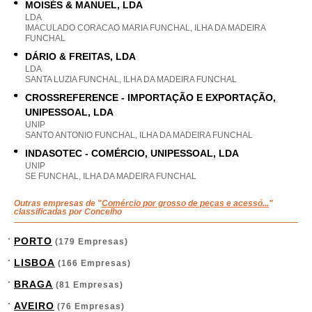
MOISÉS & MANUEL, LDA
LDA
IMACULADO CORACAO MARIA FUNCHAL, ILHA DA MADEIRA
FUNCHAL
DÁRIO & FREITAS, LDA
LDA
SANTA LUZIA FUNCHAL, ILHA DA MADEIRA FUNCHAL
CROSSREFERENCE - IMPORTAÇÃO E EXPORTAÇÃO,
UNIPESSOAL, LDA
UNIP
SANTO ANTONIO FUNCHAL, ILHA DA MADEIRA FUNCHAL
INDASOTEC - COMÉRCIO, UNIPESSOAL, LDA
UNIP
SE FUNCHAL, ILHA DA MADEIRA FUNCHAL
Outras empresas de "
Comércio por grosso de peças e acessó...
"
classificadas por Concelho
PORTO
(179 Empresas)
LISBOA
(166 Empresas)
BRAGA
(81 Empresas)
AVEIRO
(76 Empresas)