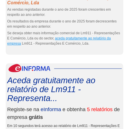
Comércio, Lda
As vendas registadas durante o ano de 2025 foram crescentes em
respeito ao ano anterior.
Os resultados da empresa durante o ano de 2025 foram decrescentes
em respeito ao ano anterior.
Se deseja obter mais informação comercial de Lm911 - Representações
E Comércio, Lda ou do sector,
aceda gratuitamente ao relatório da
empresa
Lm911 - Representações E Comércio, Lda.
eInf
Aceda gratuitamente ao
relatório de Lm911 -
Representa...
Registe-se na
eInforma
e obtenha
5 relatórios
de
empresa
grátis
Em 10 segundos terá acesso ao relatório de Lm911 - Representações E