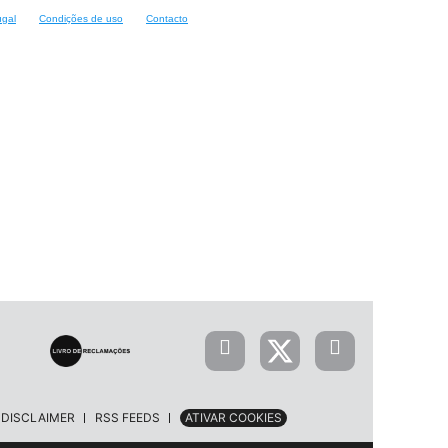
ugal
Condições de uso
Contacto