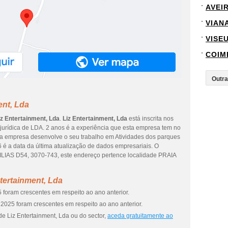
AVEI
VIAN
VISE
COIM
ent, Lda
iz Entertainment, Lda
.
Liz Entertainment, Lda
está inscrita nos
 jurídica de LDA. 2 anos é a experiência que esta empresa tem no
 a empresa desenvolve o seu trabalho em Atividades dos parques
6 é a data da última atualização de dados empresariais. O
IAS D54, 3070-743, este endereço pertence localidade PRAIA
tertainment, Lda
 foram crescentes em respeito ao ano anterior.
2025 foram crescentes em respeito ao ano anterior.
e Liz Entertainment, Lda ou do sector,
aceda gratuitamente ao