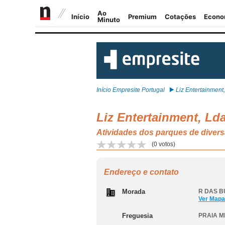
Início Empresite Portugal
Liz Entertainment, 
Liz Entertainment, Ld
Atividades dos parques de diver
(
0
votos)
Endereço e contato
Morada
R DAS B
Ver Mapa
Freguesia
PRAIA M