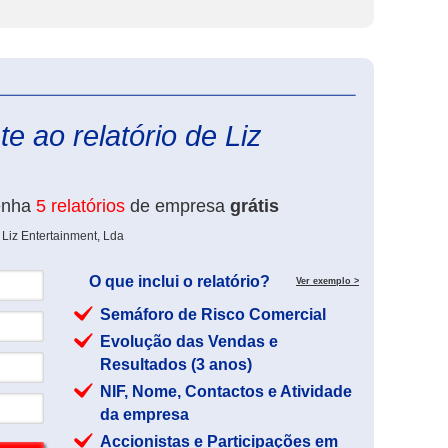
eInforma
e ao relatório de Liz
enha
5 relatórios
de empresa
grátis
 Liz Entertainment, Lda
O que inclui o relatório?
Ver exemplo >
Semáforo de Risco Comercial
Evolução das Vendas e
Resultados (3 anos)
NIF, Nome, Contactos e Atividade
da empresa
Accionistas e Participações em