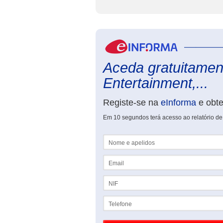
Aceda gratuitament
Entertainment,...
Registe-se na
eInforma
e obt
Em 10 segundos terá acesso ao relatório de
Nome e apelidos
Email
NIF
Telefone