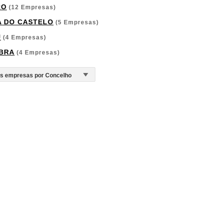
RO
(12 Empresas)
A DO CASTELO
(5 Empresas)
U
(4 Empresas)
BRA
(4 Empresas)