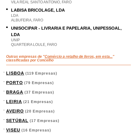
VILA REAL SANTO ANTONIO, FARO
LABISA BRICOLAGE, LDA
LDA
ALBUFEIRA, FARO
UNISOCIPAR - LIVRARIA E PAPELARIA, UNIPESSOAL,
LDA
UNIP
QUARTEIRA LOULE, FARO
Outras empresas de "
Comércio a retalho de livros, em esta...
"
classificadas por Concelho
LISBOA
(119 Empresas)
PORTO
(79 Empresas)
BRAGA
(37 Empresas)
LEIRIA
(21 Empresas)
AVEIRO
(20 Empresas)
SETÚBAL
(17 Empresas)
VISEU
(16 Empresas)