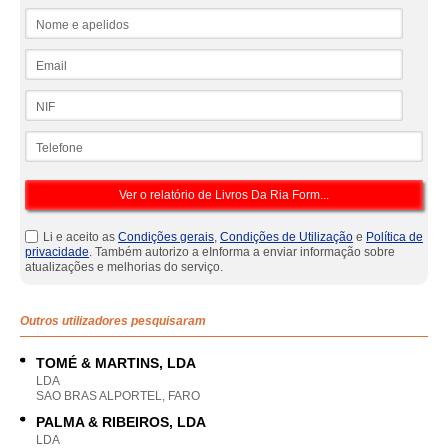
Nome e apelidos
Email
NIF
Telefone
Li e aceito as
Condições gerais
,
Condições de Utilização
e
Política de
privacidade
. Também autorizo a eInforma a enviar informação sobre
atualizações e melhorias do serviço.
Outros utilizadores pesquisaram
TOMÉ & MARTINS, LDA
LDA
SAO BRAS ALPORTEL, FARO
PALMA & RIBEIROS, LDA
LDA