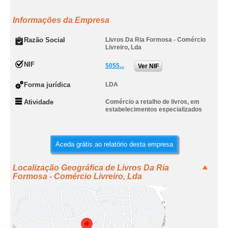
Informações da Empresa
Razão Social
Livros Da Ria Formosa - Comércio
Livreiro, Lda
NIF
5055...
Ver NIF
Forma jurídica
LDA
Atividade
Comércio a retalho de livros, em
estabelecimentos especializados
Aceda grátis ao relatório desta empresa
Localização Geográfica de Livros Da Ria
Formosa - Comércio Livreiro, Lda