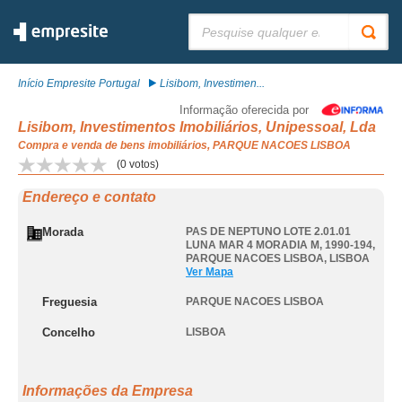
Pesquisar:
Início Empresite Portugal
Lisibom, Investimen...
Informação oferecida por
Lisibom, Investimentos Imobiliários, Unipessoal, Lda
Compra e venda de bens imobiliários, PARQUE NACOES LISBOA
(
0
votos)
Endereço e contato
Morada
PAS DE NEPTUNO LOTE 2.01.01
LUNA MAR 4 MORADIA M, 1990-194
,
PARQUE NACOES LISBOA
,
LISBOA
Ver Mapa
Freguesia
PARQUE NACOES LISBOA
Concelho
LISBOA
Informações da Empresa