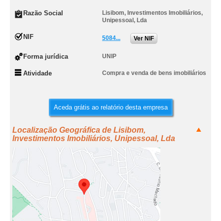
Razão Social
Lisibom, Investimentos Imobiliários,
Unipessoal, Lda
NIF
5084...
Ver NIF
Forma jurídica
UNIP
Atividade
Compra e venda de bens imobiliários
Aceda grátis ao relatório desta empresa
Localização Geográfica de Lisibom,
Investimentos Imobiliários, Unipessoal, Lda