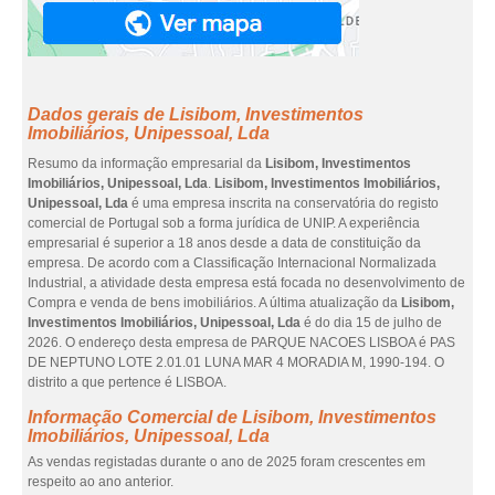
Dados gerais de Lisibom, Investimentos
Imobiliários, Unipessoal, Lda
Resumo da informação empresarial da
Lisibom, Investimentos
Imobiliários, Unipessoal, Lda
.
Lisibom, Investimentos Imobiliários,
Unipessoal, Lda
é uma empresa inscrita na conservatória do registo
comercial de Portugal sob a forma jurídica de UNIP. A experiência
empresarial é superior a 18 anos desde a data de constituição da
empresa. De acordo com a Classificação Internacional Normalizada
Industrial, a atividade desta empresa está focada no desenvolvimento de
Compra e venda de bens imobiliários. A última atualização da
Lisibom,
Investimentos Imobiliários, Unipessoal, Lda
é do dia 15 de julho de
2026. O endereço desta empresa de PARQUE NACOES LISBOA é PAS
DE NEPTUNO LOTE 2.01.01 LUNA MAR 4 MORADIA M, 1990-194. O
distrito a que pertence é LISBOA.
Informação Comercial de Lisibom, Investimentos
Imobiliários, Unipessoal, Lda
As vendas registadas durante o ano de 2025 foram crescentes em
respeito ao ano anterior.