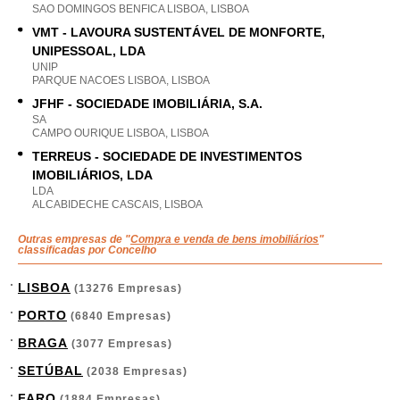
SAO DOMINGOS BENFICA LISBOA, LISBOA
VMT - LAVOURA SUSTENTÁVEL DE MONFORTE,
UNIPESSOAL, LDA
UNIP
PARQUE NACOES LISBOA, LISBOA
JFHF - SOCIEDADE IMOBILIÁRIA, S.A.
SA
CAMPO OURIQUE LISBOA, LISBOA
TERREUS - SOCIEDADE DE INVESTIMENTOS
IMOBILIÁRIOS, LDA
LDA
ALCABIDECHE CASCAIS, LISBOA
Outras empresas de "
Compra e venda de bens imobiliários
"
classificadas por Concelho
LISBOA
(13276 Empresas)
PORTO
(6840 Empresas)
BRAGA
(3077 Empresas)
SETÚBAL
(2038 Empresas)
FARO
(1884 Empresas)