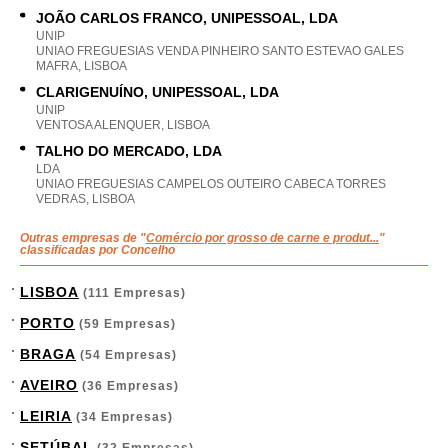
JOÃO CARLOS FRANCO, UNIPESSOAL, LDA
UNIP
UNIAO FREGUESIAS VENDA PINHEIRO SANTO ESTEVAO GALES
MAFRA, LISBOA
CLARIGENUÍNO, UNIPESSOAL, LDA
UNIP
VENTOSA ALENQUER, LISBOA
TALHO DO MERCADO, LDA
LDA
UNIAO FREGUESIAS CAMPELOS OUTEIRO CABECA TORRES
VEDRAS, LISBOA
Outras empresas de "
Comércio por grosso de carne e produt...
"
classificadas por Concelho
LISBOA
(111 Empresas)
PORTO
(59 Empresas)
BRAGA
(54 Empresas)
AVEIRO
(36 Empresas)
LEIRIA
(34 Empresas)
SETÚBAL