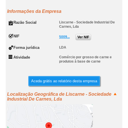
Informações da Empresa
Razão Social
Liscarne - Sociedade Industrial De
Carnes, Lda
NIF
5009...
Ver NIF
Forma jurídica
LDA
Atividade
Comércio por grosso de carne e
produtos à base de carne
Aceda grátis ao relatório desta empresa
Localização Geográfica de Liscarne - Sociedade
Industrial De Carnes, Lda