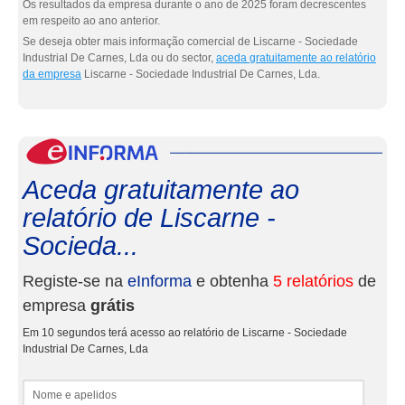
Os resultados da empresa durante o ano de 2025 foram decrescentes
em respeito ao ano anterior.
Se deseja obter mais informação comercial de Liscarne - Sociedade
Industrial De Carnes, Lda ou do sector,
aceda gratuitamente ao relatório
da empresa
Liscarne - Sociedade Industrial De Carnes, Lda.
eInf
Aceda gratuitamente ao
relatório de Liscarne -
Socieda...
Registe-se na
eInforma
e obtenha
5 relatórios
de
empresa
grátis
Em 10 segundos terá acesso ao relatório de Liscarne - Sociedade
Industrial De Carnes, Lda
Nome e apelidos