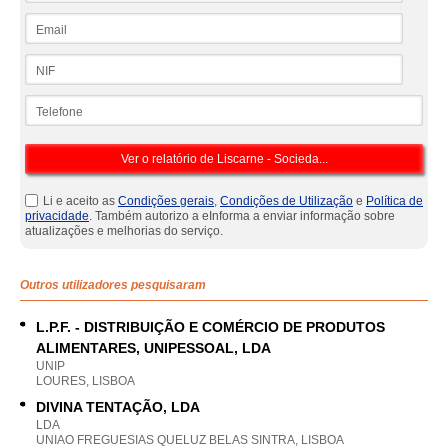
Email
NIF
Telefone
Li e aceito as
Condições gerais
,
Condições de Utilização
e
Política de
privacidade
. Também autorizo a eInforma a enviar informação sobre
atualizações e melhorias do serviço.
Outros utilizadores pesquisaram
L.P.F. - DISTRIBUIÇÃO E COMÉRCIO DE PRODUTOS
ALIMENTARES, UNIPESSOAL, LDA
UNIP
LOURES, LISBOA
DIVINA TENTAÇÃO, LDA
LDA
UNIAO FREGUESIAS QUELUZ BELAS SINTRA, LISBOA