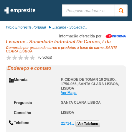
Pesquisar:
Início Empresite Portugal
Liscarne - Sociedad...
Informação oferecida por
Liscarne - Sociedade Industrial De Carnes, Lda
Comércio por grosso de carne e produtos à base de carne, SANTA
CLARA LISBOA
(
0
votos)
Endereço e contato
Morada
R CIDADE DE TOMAR 19 2ºESQ.,
1750-066
,
SANTA CLARA LISBOA
,
LISBOA
Ver Mapa
Freguesia
SANTA CLARA LISBOA
Concelho
LISBOA
Telefone
21714...
Ver Telefone