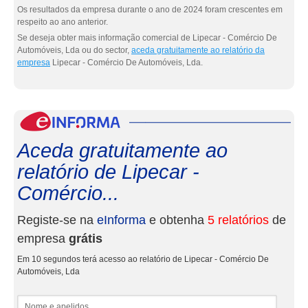
Os resultados da empresa durante o ano de 2024 foram crescentes em
respeito ao ano anterior.
Se deseja obter mais informação comercial de Lipecar - Comércio De
Automóveis, Lda ou do sector,
aceda gratuitamente ao relatório da
empresa
Lipecar - Comércio De Automóveis, Lda.
eInf
Aceda gratuitamente ao
relatório de Lipecar -
Comércio...
Registe-se na
eInforma
e obtenha
5 relatórios
de
empresa
grátis
Em 10 segundos terá acesso ao relatório de Lipecar - Comércio De
Automóveis, Lda
Nome e apelidos