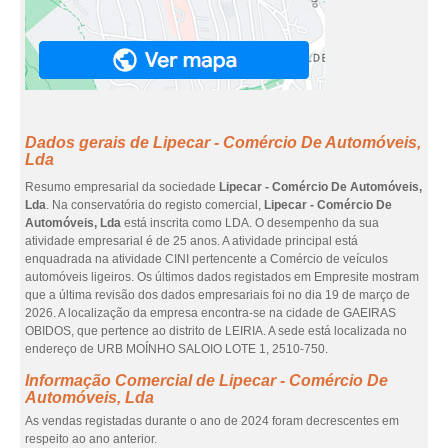
Dados gerais de Lipecar - Comércio De Automóveis,
Lda
Resumo empresarial da sociedade
Lipecar - Comércio De Automóveis,
Lda
. Na conservatória do registo comercial,
Lipecar - Comércio De
Automóveis, Lda
está inscrita como LDA. O desempenho da sua
atividade empresarial é de 25 anos. A atividade principal está
enquadrada na atividade CINI pertencente a Comércio de veículos
automóveis ligeiros. Os últimos dados registados em Empresite mostram
que a última revisão dos dados empresariais foi no dia 19 de março de
2026. A localização da empresa encontra-se na cidade de GAEIRAS
OBIDOS, que pertence ao distrito de LEIRIA. A sede está localizada no
endereço de URB MOÍNHO SALOIO LOTE 1, 2510-750.
Informação Comercial de Lipecar - Comércio De
Automóveis, Lda
As vendas registadas durante o ano de 2024 foram decrescentes em
respeito ao ano anterior.