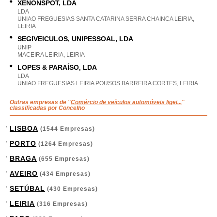
XENONSPOT, LDA
LDA
UNIAO FREGUESIAS SANTA CATARINA SERRA CHAINCA LEIRIA,
LEIRIA
SEGIVEICULOS, UNIPESSOAL, LDA
UNIP
MACEIRA LEIRIA, LEIRIA
LOPES & PARAÍSO, LDA
LDA
UNIAO FREGUESIAS LEIRIA POUSOS BARREIRA CORTES, LEIRIA
Outras empresas de "
Comércio de veículos automóveis ligei...
"
classificadas por Concelho
LISBOA
(1544 Empresas)
PORTO
(1264 Empresas)
BRAGA
(655 Empresas)
AVEIRO
(434 Empresas)
SETÚBAL
(430 Empresas)
LEIRIA
(316 Empresas)