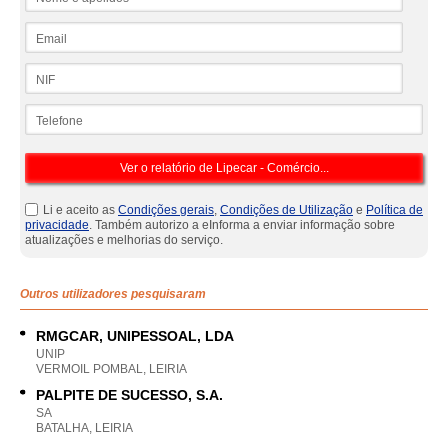
Email
NIF
Telefone
Li e aceito as
Condições gerais
,
Condições de Utilização
e
Política de
privacidade
. Também autorizo a eInforma a enviar informação sobre
atualizações e melhorias do serviço.
Outros utilizadores pesquisaram
RMGCAR, UNIPESSOAL, LDA
UNIP
VERMOIL POMBAL, LEIRIA
PALPITE DE SUCESSO, S.A.
SA
BATALHA, LEIRIA