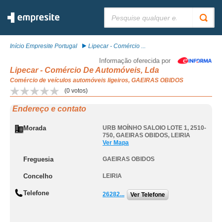
Pesquisar:
Início Empresite Portugal
Lipecar - Comércio ...
Informação oferecida por
Lipecar - Comércio De Automóveis, Lda
Comércio de veículos automóveis ligeiros, GAEIRAS OBIDOS
(
0
votos)
Endereço e contato
Morada
URB MOÍNHO SALOIO LOTE 1, 2510-
750
,
GAEIRAS OBIDOS
,
LEIRIA
Ver Mapa
Freguesia
GAEIRAS OBIDOS
Concelho
LEIRIA
Telefone
26282...
Ver Telefone