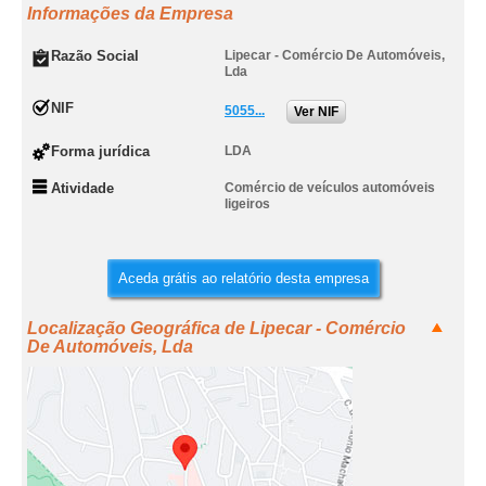
Informações da Empresa
Razão Social
Lipecar - Comércio De Automóveis,
Lda
NIF
5055...
Ver NIF
Forma jurídica
LDA
Atividade
Comércio de veículos automóveis
ligeiros
Aceda grátis ao relatório desta empresa
Localização Geográfica de Lipecar - Comércio
De Automóveis, Lda