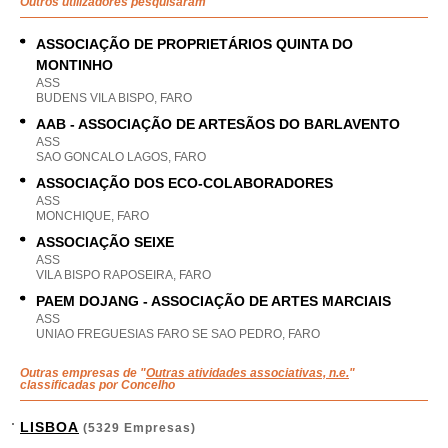
Outros utilizadores pesquisaram
ASSOCIAÇÃO DE PROPRIETÁRIOS QUINTA DO
MONTINHO
ASS
BUDENS VILA BISPO, FARO
AAB - ASSOCIAÇÃO DE ARTESÃOS DO BARLAVENTO
ASS
SAO GONCALO LAGOS, FARO
ASSOCIAÇÃO DOS ECO-COLABORADORES
ASS
MONCHIQUE, FARO
ASSOCIAÇÃO SEIXE
ASS
VILA BISPO RAPOSEIRA, FARO
PAEM DOJANG - ASSOCIAÇÃO DE ARTES MARCIAIS
ASS
UNIAO FREGUESIAS FARO SE SAO PEDRO, FARO
Outras empresas de "
Outras atividades associativas, n.e.
"
classificadas por Concelho
LISBOA
(5329 Empresas)