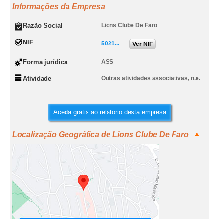
Informações da Empresa
Razão Social
Lions Clube De Faro
NIF
5021...
Ver NIF
Forma jurídica
ASS
Atividade
Outras atividades associativas, n.e.
Aceda grátis ao relatório desta empresa
Localização Geográfica de Lions Clube De Faro