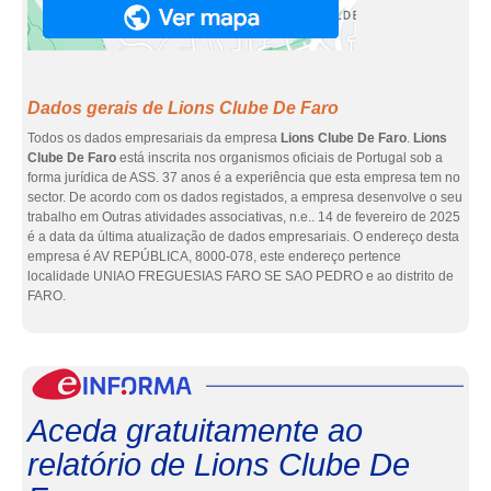
Dados gerais de Lions Clube De Faro
Todos os dados empresariais da empresa
Lions Clube De Faro
.
Lions
Clube De Faro
está inscrita nos organismos oficiais de Portugal sob a
forma jurídica de ASS. 37 anos é a experiência que esta empresa tem no
sector. De acordo com os dados registados, a empresa desenvolve o seu
trabalho em Outras atividades associativas, n.e.. 14 de fevereiro de 2025
é a data da última atualização de dados empresariais. O endereço desta
empresa é AV REPÚBLICA, 8000-078, este endereço pertence
localidade UNIAO FREGUESIAS FARO SE SAO PEDRO e ao distrito de
FARO.
eInf
Aceda gratuitamente ao
relatório de Lions Clube De