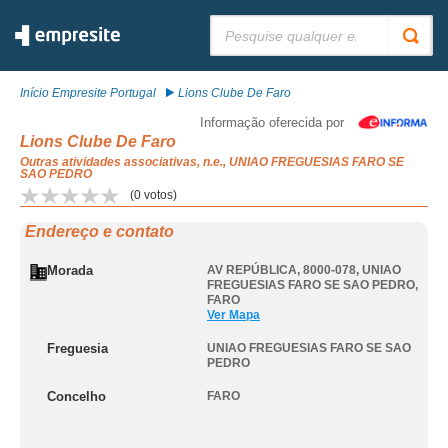
Pesquisar:
Início Empresite Portugal
Lions Clube De Faro
Informação oferecida por
Lions Clube De Faro
Outras atividades associativas, n.e., UNIAO FREGUESIAS FARO SE
SAO PEDRO
(
0
votos)
Endereço e contato
Morada
AV REPÚBLICA, 8000-078
,
UNIAO
FREGUESIAS FARO SE SAO PEDRO
,
FARO
Ver Mapa
Freguesia
UNIAO FREGUESIAS FARO SE SAO
PEDRO
Concelho
FARO