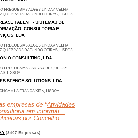
O FREGUESIAS ALGES LINDA A VELHA
Z QUEBRADA DAFUNDO OEIRAS, LISBOA
REASE TALENT - SISTEMAS DE
ORMAÇÃO, CONSULTORIA E
VIÇOS, LDA
O FREGUESIAS ALGES LINDA A VELHA
Z QUEBRADA DAFUNDO OEIRAS, LISBOA
ÓNIO CONSULTING, LDA
AO FREGUESIAS CARNAXIDE QUEIJAS
AS, LISBOA
RSISTENCE SOLUTIONS, LDA
ONGA VILA FRANCA XIRA, LISBOA
as empresas de "
Atividades
nsultoria em informát...
"
sificadas por Concelho
OA
(3407 Empresas)