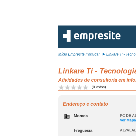
Início Empresite Portugal
Linkare Ti - Tecnol
Linkare Ti - Tecnolog
Atividades de consultoria em in
(
0
votos)
Endereço e contato
Morada
PC DE AL
Ver Mapa
Freguesia
ALVALAD