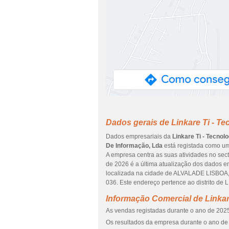
Dados gerais de Linkare Ti - T
Dados empresariais da
Linkare Ti - Tecnol
De Informação, Lda
está registada como um
A empresa centra as suas atividades no secto
de 2026 é a última atualização dos dados e
localizada na cidade de ALVALADE LISBOA,
036. Este endereço pertence ao distrito de 
Informação Comercial de Linkar
As vendas registadas durante o ano de 2025
Os resultados da empresa durante o ano de 