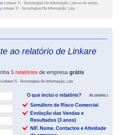
e Linkare Ti - Tecnologias De Informação, Lda ou do sector,
a
Linkare Ti - Tecnologias De Informação, Lda.
eInforma
e ao relatório de Linkare
enha
5 relatórios
de empresa
grátis
 Linkare Ti - Tecnologias De Informação, Lda
O que inclui o relatório?
Ver exemplo >
Semáforo de Risco Comercial
Evolução das Vendas e
Resultados (3 anos)
NIF, Nome, Contactos e Atividade