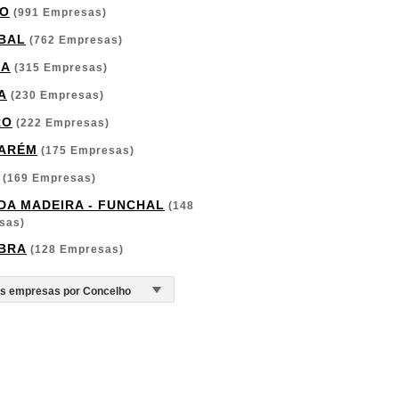
O
(991 Empresas)
BAL
(762 Empresas)
GA
(315 Empresas)
A
(230 Empresas)
RO
(222 Empresas)
ARÉM
(175 Empresas)
(169 Empresas)
 DA MADEIRA - FUNCHAL
(148
sas)
BRA
(128 Empresas)