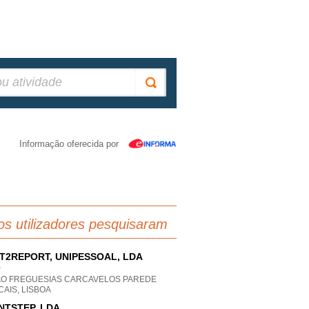
Informação oferecida por
os utilizadores pesquisaram
T2REPORT, UNIPESSOAL, LDA
P
AO FREGUESIAS CARCAVELOS PAREDE
AIS, LISBOA
NTSTEP, LDA