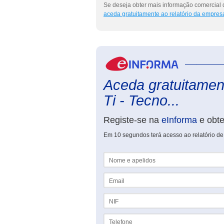
Se deseja obter mais informação comercial d
aceda gratuitamente ao relatório da empres
Aceda gratuitament
Ti - Tecno...
Registe-se na
eInforma
e obt
Em 10 segundos terá acesso ao relatório de
Nome e apelidos
Email
NIF
Telefone