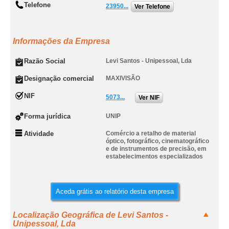
Telefone
23950...
Ver Telefone
Informações da Empresa
Razão Social
Levi Santos - Unipessoal, Lda
Designação comercial
MAXIVISÃO
NIF
5073...
Ver NIF
Forma jurídica
UNIP
Atividade
Comércio a retalho de material
óptico, fotográfico, cinematográfico
e de instrumentos de precisão, em
estabelecimentos especializados
Aceda grátis ao relatório desta empresa
Localização Geográfica de Levi Santos -
Unipessoal, Lda