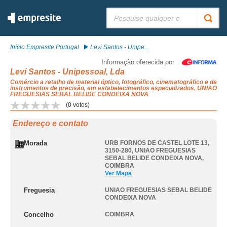
Pesquisar:
Início Empresite Portugal
Levi Santos - Unipe...
Informação oferecida por
Levi Santos - Unipessoal, Lda
Comércio a retalho de material óptico, fotográfico, cinematográfico e de
instrumentos de precisão, em estabelecimentos especializados, UNIAO
FREGUESIAS SEBAL BELIDE CONDEIXA NOVA
(
0
votos)
Endereço e contato
Morada
URB FORNOS DE CASTEL LOTE 13,
3150-280
,
UNIAO FREGUESIAS
SEBAL BELIDE CONDEIXA NOVA
,
COIMBRA
Ver Mapa
Freguesia
UNIAO FREGUESIAS SEBAL BELIDE
CONDEIXA NOVA
Concelho
COIMBRA