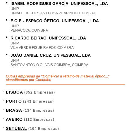
ISABEL RODRIGUES GARCIA, UNIPESSOAL, LDA
UNIP
UNIAO FREGUESIAS LOUSA VILARINHO, COIMBRA
E.O.F. - ESPAÇO ÓPTICO, UNIPESSOAL, LDA
UNIP
PENACOVA, COIMBRA
RICARDO BEIRÃO, UNIPESSOAL, LDA
UNIP
VILA VERDE FIGUEIRA FOZ, COIMBRA
JOÃO DANIEL CRUZ, UNIPESSOAL, LDA
UNIP
SANTO ANTONIO OLIVAIS COIMBRA, COIMBRA
Outras empresas de "
Comércio a retalho de material óptico...
"
classificadas por Concelho
LISBOA
(352 Empresas)
PORTO
(243 Empresas)
BRAGA
(134 Empresas)
AVEIRO
(112 Empresas)
SETÚBAL
(104 Empresas)