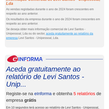
Lda
As vendas registadas durante o ano de 2024 foram crescentes em
respeito ao ano anterior.
Os resultados da empresa durante o ano de 2024 foram crescentes em
respeito ao ano anterior.
Se deseja obter mais informação comercial de Levi Santos -
Unipessoal, Lda ou do sector,
aceda gratuitamente ao relatório da
empresa
Levi Santos - Unipessoal, Lda.
eInf
Aceda gratuitamente ao
relatório de Levi Santos -
Unip...
Registe-se na
eInforma
e obtenha
5 relatórios
de
empresa
grátis
Em 10 segundos terá acesso ao relatório de Levi Santos - Unipessoal,