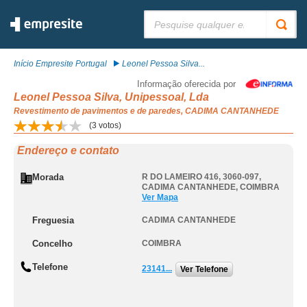
Pesquisar:
Início Empresite Portugal
Leonel Pessoa Silva...
Informação oferecida por
Leonel Pessoa Silva, Unipessoal, Lda
Revestimento de pavimentos e de paredes, CADIMA CANTANHEDE
(
3
votos)
Endereço e contato
Morada
R DO LAMEIRO 416, 3060-097
,
CADIMA CANTANHEDE
,
COIMBRA
Ver Mapa
Freguesia
CADIMA CANTANHEDE
Concelho
COIMBRA
Telefone
23141...
Ver Telefone