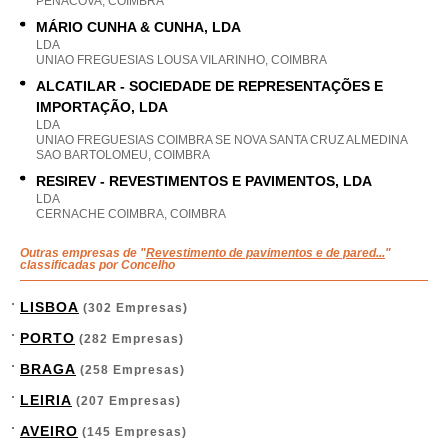
PENACOVA, COIMBRA
MÁRIO CUNHA & CUNHA, LDA
LDA
UNIAO FREGUESIAS LOUSA VILARINHO, COIMBRA
ALCATILAR - SOCIEDADE DE REPRESENTAÇÕES E
IMPORTAÇÃO, LDA
LDA
UNIAO FREGUESIAS COIMBRA SE NOVA SANTA CRUZ ALMEDINA
SAO BARTOLOMEU, COIMBRA
RESIREV - REVESTIMENTOS E PAVIMENTOS, LDA
LDA
CERNACHE COIMBRA, COIMBRA
Outras empresas de "
Revestimento de pavimentos e de pared...
"
classificadas por Concelho
LISBOA
(302 Empresas)
PORTO
(282 Empresas)
BRAGA
(258 Empresas)
LEIRIA
(207 Empresas)
AVEIRO
(145 Empresas)