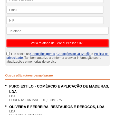
Email
NIF
Telefone
Li e aceito as
Condições gerais
,
Condições de Utilização
e
Política de
privacidade
. Também autorizo a eInforma a enviar informação sobre
atualizações e melhorias do serviço.
Outros utilizadores pesquisaram
PURO ESTILO - COMÉRCIO E APLICAÇÃO DE MADEIRAS,
LDA
LDA
OURENTA CANTANHEDE, COIMBRA
OLIVEIRA E FERREIRA, RESTAUROS E REBOCOS, LDA
LDA