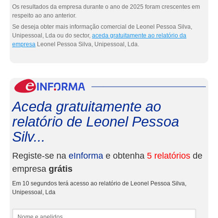
Os resultados da empresa durante o ano de 2025 foram crescentes em
respeito ao ano anterior.
Se deseja obter mais informação comercial de Leonel Pessoa Silva,
Unipessoal, Lda ou do sector,
aceda gratuitamente ao relatório da
empresa
Leonel Pessoa Silva, Unipessoal, Lda.
eInf
Aceda gratuitamente ao
relatório de Leonel Pessoa
Silv...
Registe-se na
eInforma
e obtenha
5 relatórios
de
empresa
grátis
Em 10 segundos terá acesso ao relatório de Leonel Pessoa Silva,
Unipessoal, Lda
Nome e apelidos