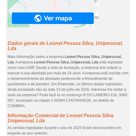
Dados gerais de Leonel Pessoa Silva, Unipessoal,
Lda
Mais informação sobre a empresa
Leonel Pessoa Silva, Unipessoal,
Lda
. A empresa
Leonel Pessoa Silva, Unipessoal, Lda
está registada
como uma UNIP. Desde a data de fundação, a empresa tem estado a
exercer a sua atividade por mais de 24 anos. A empresa está inscrita com
o desenvolvimento da atividade pertencente a Revestimento de
pavimentos e de paredes. Em Empresite, os últimos dados registados
desta sociedade são da data 13 de julho de 2026. Interessa-lhe visitar a
sede da empresa? Pode fazê-lo no endereço R DO LAMEIRO 416, 3060-
097, localizado na cidade CADIMA CANTANHEDE, no distrito de
COIMBRA.
Informação Comercial de Leonel Pessoa Silva,
Unipessoal, Lda
As vendas registadas durante o ano de 2025 foram decrescentes em
respeito ao ano anterior.