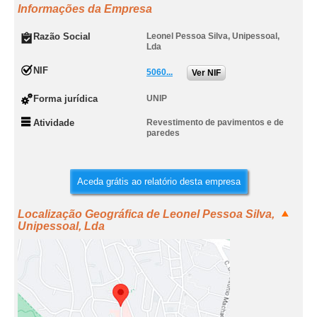
Informações da Empresa
Razão Social
Leonel Pessoa Silva, Unipessoal,
Lda
NIF
5060...
Ver NIF
Forma jurídica
UNIP
Atividade
Revestimento de pavimentos e de
paredes
Aceda grátis ao relatório desta empresa
Localização Geográfica de Leonel Pessoa Silva,
Unipessoal, Lda