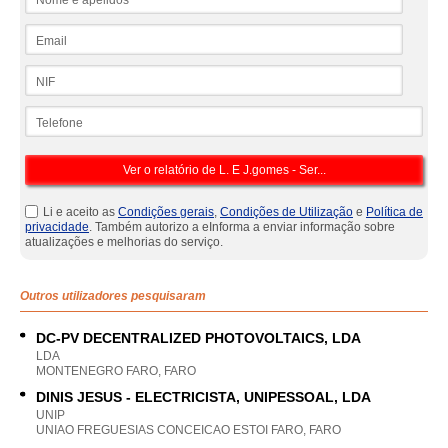
Email
NIF
Telefone
Li e aceito as
Condições gerais
,
Condições de Utilização
e
Política de
privacidade
. Também autorizo a eInforma a enviar informação sobre
atualizações e melhorias do serviço.
Outros utilizadores pesquisaram
DC-PV DECENTRALIZED PHOTOVOLTAICS, LDA
LDA
MONTENEGRO FARO, FARO
DINIS JESUS - ELECTRICISTA, UNIPESSOAL, LDA
UNIP
UNIAO FREGUESIAS CONCEICAO ESTOI FARO, FARO