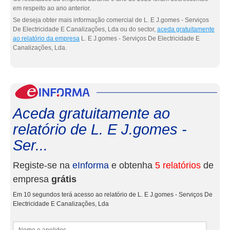
em respeito ao ano anterior.
Se deseja obter mais informação comercial de L. E J.gomes - Serviços
De Electricidade E Canalizações, Lda ou do sector,
aceda gratuitamente
ao relatório da empresa
L. E J.gomes - Serviços De Electricidade E
Canalizações, Lda.
eInf
Aceda gratuitamente ao
relatório de L. E J.gomes -
Ser...
Registe-se na
eInforma
e obtenha
5 relatórios
de
empresa
grátis
Em 10 segundos terá acesso ao relatório de L. E J.gomes - Serviços De
Electricidade E Canalizações, Lda
Nome e apelidos