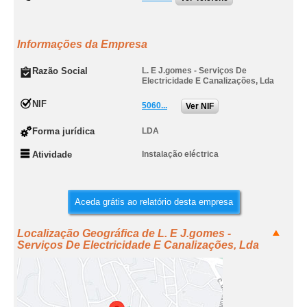
Informações da Empresa
Razão Social
L. E J.gomes - Serviços De
Electricidade E Canalizações, Lda
NIF
5060...
Ver NIF
Forma jurídica
LDA
Atividade
Instalação eléctrica
Aceda grátis ao relatório desta empresa
Localização Geográfica de L. E J.gomes -
Serviços De Electricidade E Canalizações, Lda