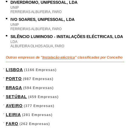
DIVERDROMO, UNIPESSOAL, LDA
UNIP
FERREIRAS ALBUFEIRA, FARO
IVO SOARES, UNIPESSOAL, LDA
UNIP
FERREIRAS ALBUFEIRA, FARO
SILÊNCIO LUMINOSO - INSTALAÇÕES ELÉCTRICAS, LDA
LDA
ALBUFEIRA OLHOS AGUA, FARO
Outras empresas de "
Instalação eléctrica
" classificadas por Concelho
LISBOA
(1166 Empresas)
PORTO
(987 Empresas)
BRAGA
(594 Empresas)
SETÚBAL
(459 Empresas)
AVEIRO
(377 Empresas)
LEIRIA
(281 Empresas)
FARO
(262 Empresas)