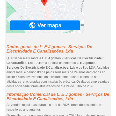
Dados gerais de L. E J.gomes - Serviços De
Electricidade E Canalizações, Lda
Quer saber mais sobre a
L. E J.gomes - Serviços De Electricidade E
Canalizações, Lda
?. A forma jurídica da empresa
L. E J.gomes -
Serviços De Electricidade E Canalizações, Lda
é de tipo LDA. A solidez
empresarial é demonstrada pelos seus mais de 24 anos dedicados ao
sector. O desenvolvimento da atividade empresarial centra-se nas
atividades relacionadas com Instalação eléctrica. Os dados empresariais
desta sociedade foram atualizados no dia 24 de julho de 2026.
Informação Comercial de L. E J.gomes - Serviços De
Electricidade E Canalizações, Lda
As vendas registadas durante o ano de 2025 foram decrescentes em
respeito ao ano anterior.
Os resultados da empresa durante o ano de 2025 foram decrescentes