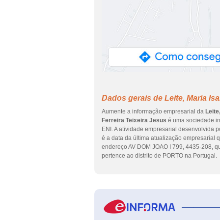
Dados gerais de Leite, Maria Isa
Aumente a informação empresarial da
Leite
Ferreira Teixeira Jesus
é uma sociedade ins
ENI. A atividade empresarial desenvolvida p
é a data da última atualização empresarial
endereço AV DOM JOAO I 799, 4435-208, q
pertence ao distrito de PORTO na Portugal.