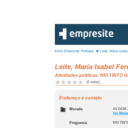
Início Empresite Portugal
Leite, Maria Isabel
Leite, Maria Isabel Fer
Atividades jurídicas, RIO TINT
(
0
votos)
Endereço e contato
Morada
AV DOM J
Ver Mapa
Freguesia
RIO TIN