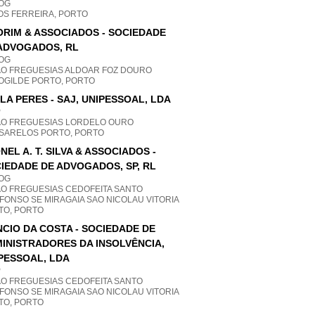
OG
OS FERREIRA, PORTO
RIM & ASSOCIADOS - SOCIEDADE
ADVOGADOS, RL
OG
AO FREGUESIAS ALDOAR FOZ DOURO
OGILDE PORTO, PORTO
LA PERES - SAJ, UNIPESSOAL, LDA
P
AO FREGUESIAS LORDELO OURO
SARELOS PORTO, PORTO
NEL A. T. SILVA & ASSOCIADOS -
IEDADE DE ADVOGADOS, SP, RL
OG
AO FREGUESIAS CEDOFEITA SANTO
FONSO SE MIRAGAIA SAO NICOLAU VITORIA
TO, PORTO
CIO DA COSTA - SOCIEDADE DE
INISTRADORES DA INSOLVÊNCIA,
PESSOAL, LDA
P
AO FREGUESIAS CEDOFEITA SANTO
FONSO SE MIRAGAIA SAO NICOLAU VITORIA
TO, PORTO