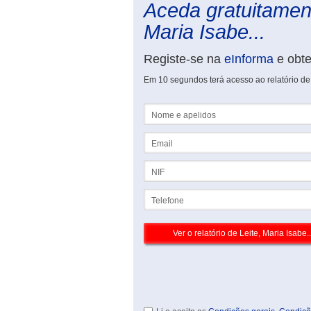
Aceda gratuitament
Maria Isabe...
Registe-se na
eInforma
e obt
Em 10 segundos terá acesso ao relatório de L
Nome e apelidos
Email
NIF
Telefone