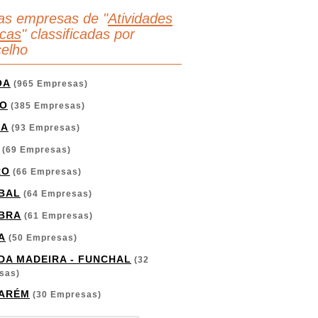
as empresas de "
Atividades
icas
" classificadas por
elho
OA
(965 Empresas)
O
(385 Empresas)
GA
(93 Empresas)
(69 Empresas)
RO
(66 Empresas)
BAL
(64 Empresas)
BRA
(61 Empresas)
A
(50 Empresas)
 DA MADEIRA - FUNCHAL
(32
sas)
ARÉM
(30 Empresas)