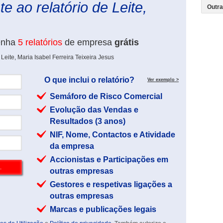
e ao relatório de Leite,
enha
5 relatórios
de empresa
grátis
eite, Maria Isabel Ferreira Teixeira Jesus
O que inclui o relatório?
Ver exemplo >
Semáforo de Risco Comercial
Evolução das Vendas e
Resultados (3 anos)
NIF, Nome, Contactos e Atividade
da empresa
Accionistas e Participações em
outras empresas
Gestores e respetivas ligações a
outras empresas
Marcas e publicações legais