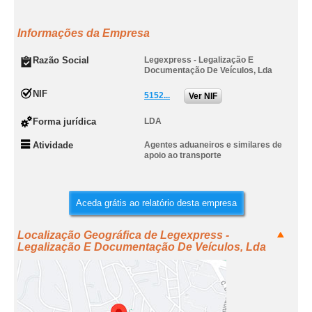
Informações da Empresa
Razão Social
Legexpress - Legalização E
Documentação De Veículos, Lda
NIF
5152...
Ver NIF
Forma jurídica
LDA
Atividade
Agentes aduaneiros e similares de
apoio ao transporte
Aceda grátis ao relatório desta empresa
Localização Geográfica de Legexpress -
Legalização E Documentação De Veículos, Lda