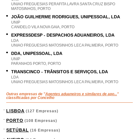
UNIAO FREGUESIAS PERAFITA LAVRA SANTA CRUZ BISPO
MATOSINHOS, PORTO
JOÃO GUILHERME RODRIGUES, UNIPESSOAL, LDA
UNIP
CANIDELO VILA NOVA GAIA, PORTO
EXPRESSDESP - DESPACHOS ADUANEIROS, LDA
LDA
UNIAO FREGUESIAS MATOSINHOS LECA PALMEIRA, PORTO
DDA, UNIPESSOAL, LDA
UNIP
PARANHOS PORTO, PORTO
TRANSCINCO - TRÂNSITOS E SERVIÇOS, LDA
LDA
UNIAO FREGUESIAS MATOSINHOS LECA PALMEIRA, PORTO
Outras empresas de "
Agentes aduaneiros e similares de apo...
"
classificadas por Concelho
LISBOA
(127 Empresas)
PORTO
(108 Empresas)
SETÚBAL
(16 Empresas)