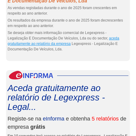
E Documentação De Veículos, Lda
As vendas registadas durante o ano de 2025 foram crescentes em
respeito ao ano anterior.
Os resultados da empresa durante o ano de 2025 foram decrescentes
em respeito ao ano anterior.
Se deseja obter mais informação comercial de Legexpress -
Legalização E Documentação De Veículos, Lda ou do sector,
aceda
gratuitamente ao relatório da empresa
Legexpress - Legalização E
Documentação De Veículos, Lda.
eInf
Aceda gratuitamente ao
relatório de Legexpress -
Legal...
Registe-se na
eInforma
e obtenha
5 relatórios
de
empresa
grátis