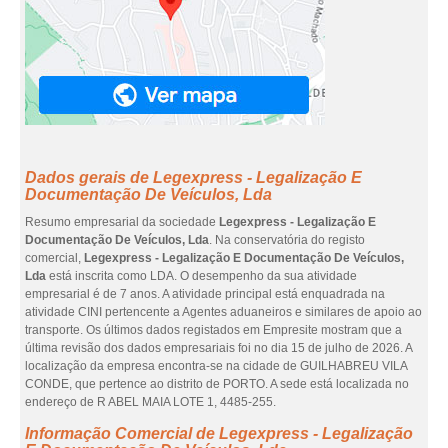
Dados gerais de Legexpress - Legalização E
Documentação De Veículos, Lda
Resumo empresarial da sociedade
Legexpress - Legalização E
Documentação De Veículos, Lda
. Na conservatória do registo
comercial,
Legexpress - Legalização E Documentação De Veículos,
Lda
está inscrita como LDA. O desempenho da sua atividade
empresarial é de 7 anos. A atividade principal está enquadrada na
atividade CINI pertencente a Agentes aduaneiros e similares de apoio ao
transporte. Os últimos dados registados em Empresite mostram que a
última revisão dos dados empresariais foi no dia 15 de julho de 2026. A
localização da empresa encontra-se na cidade de GUILHABREU VILA
CONDE, que pertence ao distrito de PORTO. A sede está localizada no
endereço de R ABEL MAIA LOTE 1, 4485-255.
Informação Comercial de Legexpress - Legalização