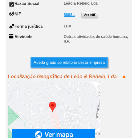
Razão Social
Leão & Rebelo, Lda
NIF
5088...
Ver NIF
Forma jurídica
LDA
Atividade
Outras atividades de saúde humana,
n.e.
Aceda grátis ao relatório desta empresa
Localização Geográfica de Leão & Rebelo, Lda