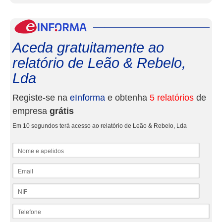
eInf
Aceda gratuitamente ao
relatório de Leão & Rebelo,
Lda
Registe-se na
eInforma
e obtenha
5 relatórios
de
empresa
grátis
Em 10 segundos terá acesso ao relatório de Leão & Rebelo, Lda
Nome e apelidos
Email
NIF
Telefone