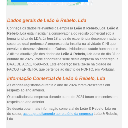
Dados gerais de Leão & Rebelo, Lda
Conheça os dados relevantes da empresa
Leão & Rebelo, Lda
.
Leão &
Rebelo, Lda
está inscrita na conservatória do registo comercial sob a
forma jurídica de LDA. Já tem 18 anos de experiência desempenhada no
sector ao qual pertence. A empresa está inscrita na atividade CINI que
envolve o desenvolvimento de Outras atividades de saúde humana, n.e..
A última atualização dos dados da
Leão & Rebelo, Lda
data do dia 31 de
outubro de 2025. Pode encontrar a sede desta empresa no endereço R
DA ALDEIA 151, 4590-453. Este endereço localiza-se na cidade de
PACOS FERREIRA, que pertence ao distrito de PORTO, em Portugal.
Informação Comercial de Leão & Rebelo, Lda
As vendas registadas durante o ano de 2024 foram crescentes em
respeito ao ano anterior.
Os resultados da empresa durante o ano de 2024 foram crescentes em
respeito ao ano anterior.
Se deseja obter mais informação comercial de Leão & Rebelo, Lda ou
do sector,
aceda gratuitamente ao relatório da empresa
Leão & Rebelo,
Lda.