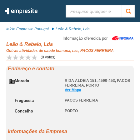
Pesquisar:
Início Empresite Portugal
Leão & Rebelo, Lda
Informação oferecida por
Leão & Rebelo, Lda
Outras atividades de saúde humana, n.e., PACOS FERREIRA
(
0
votos)
Endereço e contato
Morada
R DA ALDEIA 151, 4590-453
,
PACOS
FERREIRA
,
PORTO
Ver Mapa
Freguesia
PACOS FERREIRA
Concelho
PORTO
Informações da Empresa