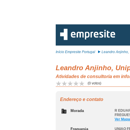
Início Empresite Portugal
Leandro Anjinho, 
Leandro Anjinho, Uni
Atividades de consultoria em
(
0
votos)
Endereço e contato
Morada
R EDUAR
FREGUE
Ver Mapa
Freguesia
UNIAO F