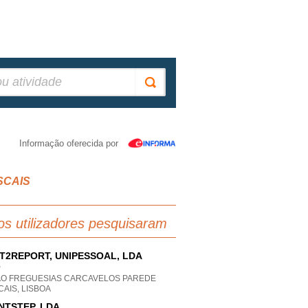
Informação oferecida por
SCAIS
os utilizadores pesquisaram
T2REPORT, UNIPESSOAL, LDA
P
AO FREGUESIAS CARCAVELOS PAREDE
AIS, LISBOA
NTSTEP, LDA