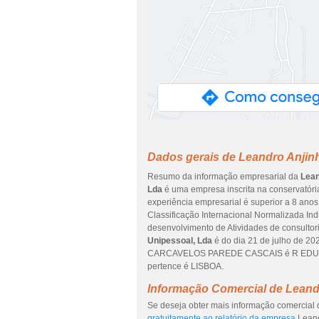
Dados gerais de Leandro Anjin
Resumo da informação empresarial da
Lean
Lda
é uma empresa inscrita na conservatória 
experiência empresarial é superior a 8 ano
Classificação Internacional Normalizada Ind
desenvolvimento de Atividades de consultori
Unipessoal, Lda
é do dia 21 de julho de 
CARCAVELOS PAREDE CASCAIS é R EDUARD
pertence é LISBOA.
Informação Comercial de Leand
Se deseja obter mais informação comercial 
gratuitamente ao relatório da empresa
Leand