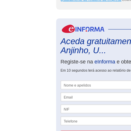
Aceda gratuitament
Anjinho, U...
Registe-se na
eInforma
e obt
Em 10 segundos terá acesso ao relatório de
Nome e apelidos
Email
NIF
Telefone