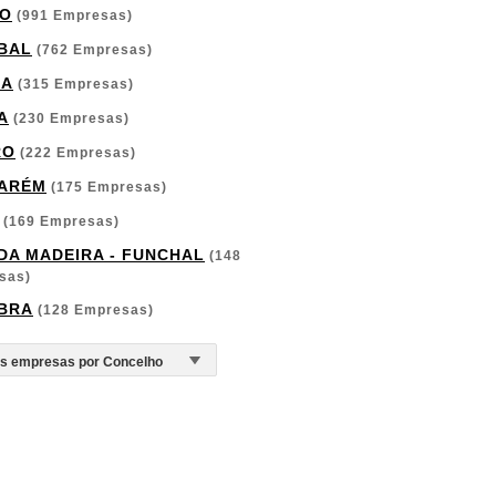
O
(991 Empresas)
BAL
(762 Empresas)
GA
(315 Empresas)
A
(230 Empresas)
RO
(222 Empresas)
ARÉM
(175 Empresas)
(169 Empresas)
 DA MADEIRA - FUNCHAL
(148
sas)
BRA
(128 Empresas)