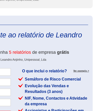
eInforma
e ao relatório de Leandro
enha
5 relatórios
de empresa
grátis
 Leandro Anjinho, Unipessoal, Lda
O que inclui o relatório?
Ver exemplo >
Semáforo de Risco Comercial
Evolução das Vendas e
Resultados (3 anos)
NIF, Nome, Contactos e Atividade
da empresa
Accionistas e Participações em