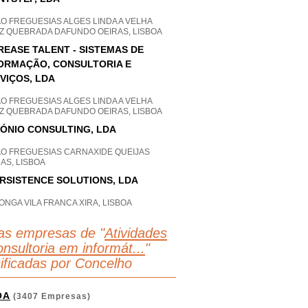
O FREGUESIAS ALGES LINDA A VELHA
Z QUEBRADA DAFUNDO OEIRAS, LISBOA
REASE TALENT - SISTEMAS DE
ORMAÇÃO, CONSULTORIA E
VIÇOS, LDA
O FREGUESIAS ALGES LINDA A VELHA
Z QUEBRADA DAFUNDO OEIRAS, LISBOA
ÓNIO CONSULTING, LDA
AO FREGUESIAS CARNAXIDE QUEIJAS
AS, LISBOA
RSISTENCE SOLUTIONS, LDA
ONGA VILA FRANCA XIRA, LISBOA
as empresas de "
Atividades
nsultoria em informát...
"
sificadas por Concelho
OA
(3407 Empresas)