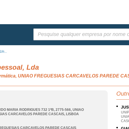
Pesquisar:
Un...
pessoal, Lda
 informática, UNIAO FREGUESIAS CARCAVELOS PAREDE CA
Outr
JUS
DO MARIA RODRIGUES 732 1ºB, 2775-566
,
UNIAO
UNI
SIAS CARCAVELOS PAREDE CASCAIS
,
LISBOA
UNI
CASC
REGUESIAS CARCAVELOS PAREDE CASCAIS
GIA