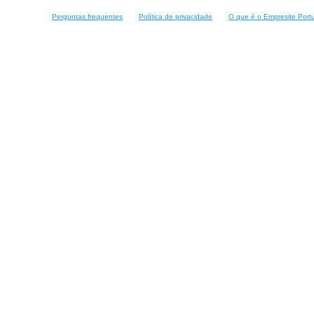
Perguntas frequentes
Política de privacidade
O que é o Empresite Port