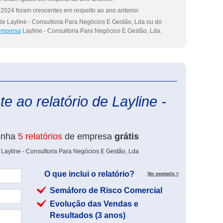
2024 foram crescentes em respeito ao ano anterior.
de Layline - Consultoria Para Negócios E Gestão, Lda ou do
 empresa
Layline - Consultoria Para Negócios E Gestão, Lda.
eInforma
e ao relatório de Layline -
enha
5 relatórios
de empresa
grátis
 Layline - Consultoria Para Negócios E Gestão, Lda
O que inclui o relatório?
Ver exemplo >
Semáforo de Risco Comercial
Evolução das Vendas e
Resultados (3 anos)