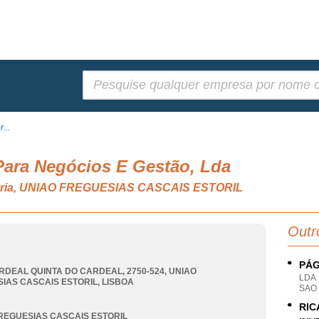
Pesquisar:
...
 Para Negócios E Gestão, Lda
liária, UNIAO FREGUESIAS CASCAIS ESTORIL
Outr
PÁG
RDEAL QUINTA DO CARDEAL, 2750-524
,
UNIAO
LDA
IAS CASCAIS ESTORIL
,
LISBOA
SAO 
RIC
REGUESIAS CASCAIS ESTORIL