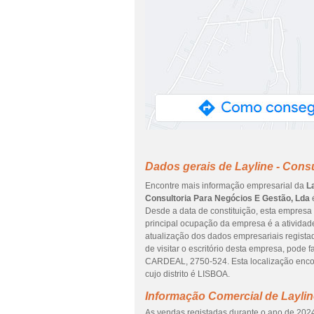
Dados gerais de Layline - Cons
Encontre mais informação empresarial da
L
Consultoria Para Negócios E Gestão, Lda
é
Desde a data de constituição, esta empresa 
principal ocupação da empresa é a atividade
atualização dos dados empresariais regist
de visitar o escritório desta empresa, po
CARDEAL, 2750-524. Esta localização en
cujo distrito é LISBOA.
Informação Comercial de Laylin
As vendas registadas durante o ano de 2024 