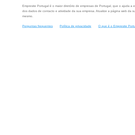
Empresite Portugal é o maior diretório de empresas de Portugal, que o ajuda a e
dos dados de contacto e atividade da sua empresa. Atualize a página web da su
mesmo.
Perguntas frequentes
Política de privacidade
O que é o Empresite Port