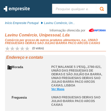
Pesquisar:
Início Empresite Portugal
Lavinu Comércio, Un...
Informação oferecida por
Lavinu Comércio, Unipessoal, Lda
Comércio por grosso de outros produtos alimentares, n.e., UNIAO
FREGUESIAS OEIRAS SAO JULIAO BARRA PACO ARCOS CAXIAS
(
0
votos)
Endereço e contato
Morada
PCT MALANGE 5 1ºESQ., 2780-021,
UNIÃO DAS FREGUESIAS DE
OEIRAS E SÃO JULIÃO DA BARRA
,
UNIAO FREGUESIAS OEIRAS SAO
JULIAO BARRA PACO ARCOS
CAXIAS
,
LISBOA
Ver Mapa
Freguesia
UNIAO FREGUESIAS OEIRAS SAO
JULIAO BARRA PACO ARCOS
CAXIAS