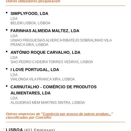
Outros utilizadores pesquisaram
SIMPLYFOOD, LDA
LDA
BELEM LISBOA, LISBOA
FARINHAS ALMEIDA MALTEZ, LDA
LDA
UNIAO FREGUESIAS ALVERCA RIBATEJO SOBRALINHO VILA
FRANCA XIRA, LISBOA
ANTÓNIO ROQUE CARVALHO, LDA
LDA
SAO PEDRO CADEIRA TORRES VEDRAS, LISBOA
I LOVE PORTUGAL, LDA
LDA
VIALONGA VILA FRANCA XIRA, LISBOA
CARNUTALHO - COMÉRCIO DE PRODUTOS
ALIMENTARES, LDA
LDA
ALGUEIRAO MEM MARTINS SINTRA, LISBOA
Outras empresas de "
Comércio por grosso de outros produto...
"
classificadas por Concelho
LISBOA
(421 Empresas)