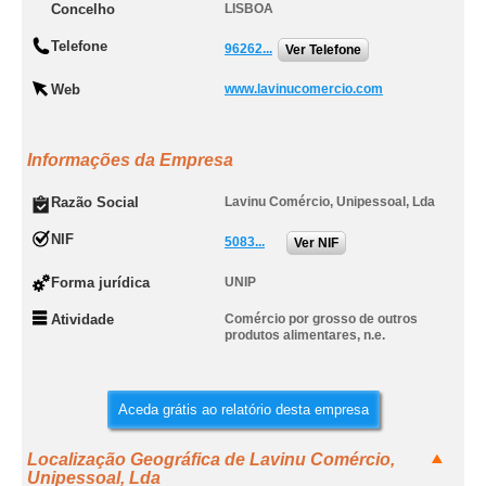
Concelho
LISBOA
Telefone
96262...
Ver Telefone
Web
www.lavinucomercio.com
Informações da Empresa
Razão Social
Lavinu Comércio, Unipessoal, Lda
NIF
5083...
Ver NIF
Forma jurídica
UNIP
Atividade
Comércio por grosso de outros
produtos alimentares, n.e.
Aceda grátis ao relatório desta empresa
Localização Geográfica de Lavinu Comércio,
Unipessoal, Lda