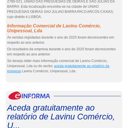
2780-021, UNIÃO DAS FREGUESIAS DE OEIRAS E SÃO JULIÃO DA
BARRA. Esta localização encontra-se na cidade de UNIAO
FREGUESIAS OEIRAS SAO JULIAO BARRA PACO ARCOS CAXIAS,
cujo distrito é LISBOA.
Informação Comercial de Lavinu Comércio,
Unipessoal, Lda
As vendas registadas durante o ano de 2025 foram decrescentes em
respeito ao ano anterior.
Os resultados da empresa durante o ano de 2025 foram decrescentes
em respeito ao ano anterior.
Se deseja obter mais informação comercial de Lavinu Comércio,
Unipessoal, Lda ou do sector,
aceda gratuitamente ao relatório da
empresa
Lavinu Comércio, Unipessoal, Lda.
eInf
Aceda gratuitamente ao
relatório de Lavinu Comércio,
U...